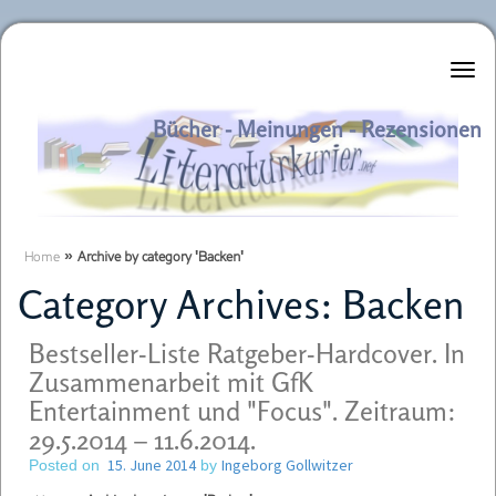
Literaturkurier.net
Bücher - Meinungen - Rezensionen
Home
»
Archive by category 'Backen'
Category Archives:
Backen
Bestseller-Liste Ratgeber-Hardcover. In
Zusammenarbeit mit GfK
Entertainment und "Focus". Zeitraum:
29.5.2014 – 11.6.2014.
15. June 2014
Ingeborg Gollwitzer
Posted on
by