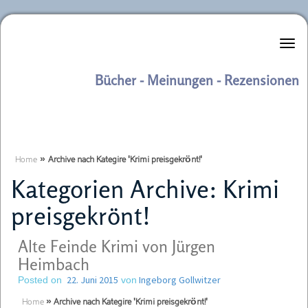
Literaturkurier.net
Bücher - Meinungen - Rezensionen
Home
»
Archive nach Kategire 'Krimi preisgekrönt!'
Kategorien Archive:
Krimi
preisgekrönt!
Alte Feinde Krimi von Jürgen
Heimbach
22. Juni 2015
Ingeborg Gollwitzer
Posted on
von
Home
»
Archive nach Kategire 'Krimi preisgekrönt!'