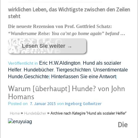
wirklichen Leben, das Wichtigste zwischen den Zeilen
steht
Die neueste Rezension von Prof. Gottfried Schatz:
“Wundersame Reise:
You ca’nt go home again” befand …
Lesen Sie weiter
→
Eric H.W.Aldington
Hund als sozialer
Veröffentlicht in
,
Helfer
Hundebücher
Tiergeschichten
Unsentimentale
,
,
,
Hunde.Geschichte
Hinterlassen Sie eine Antwort
|
|
Warum [überhaupt] Hunde? von John
Homans
7. Januar 2015
Ingeborg Gollwitzer
Posted on
von
Home
»
Hundebücher
»
Archive nach Kategire 'Hund als sozialer Helfer'
Die