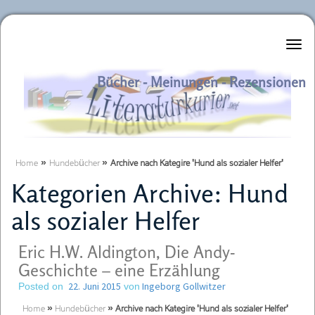
Literaturkurier.net
Bücher - Meinungen - Rezensionen
Home
»
Hundebücher
»
Archive nach Kategire 'Hund als sozialer Helfer'
Kategorien Archive:
Hund
als sozialer Helfer
Eric H.W. Aldington, Die Andy-
Geschichte – eine Erzählung
22. Juni 2015
Ingeborg Gollwitzer
Posted on
von
Home
»
Hundebücher
»
Archive nach Kategire 'Hund als sozialer Helfer'