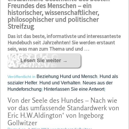
Freundes des Menschen – ein
historischer, wissenschaftlicher,
philosophischer und politischer
Streifzug
.
Das ist das beste, informativste und interessanteste
Hundebuch seit Jahrzehnten! Sie werden erstaunt
sein, was man zum Thema und und …
Lesen Sie weiter
→
Beziehung Hund und Mensch
Hund als
Veröffentlicht in
,
sozialer Helfer
Hund und Verhalten
Neues aus der
,
,
Hundeforschung
Hinterlassen Sie eine Antwort
|
|
Von der Seele des Hundes – Nach wie
vor das umfassende Standardwerk von
Eric H.W.Aldington‘ von Ingeborg
Gollwitzer