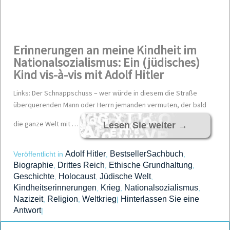
Erinnerungen an meine Kindheit im
Nationalsozialismus: Ein (jüdisches)
Kind vis-à-vis mit Adolf Hitler
Links: Der Schnappschuss – wer würde in diesem die Straße
überquerenden Mann oder Herrn jemanden vermuten, der bald
die ganze Welt mit …
Lesen Sie weiter
→
Adolf Hitler
BestsellerSachbuch
Veröffentlicht in
,
,
Biographie
Drittes Reich
Ethische Grundhaltung
,
,
,
Geschichte
Holocaust
Jüdische Welt
,
,
,
Kindheitserinnerungen
Krieg
Nationalsozialismus
,
,
,
Nazizeit
Religion
Weltkrieg
Hinterlassen Sie eine
,
,
|
Antwort
|