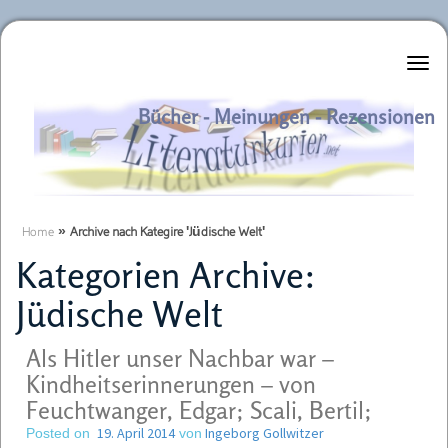
Literaturkurier.net
Bücher - Meinungen - Rezensionen
Home
»
Archive nach Kategire 'Jüdische Welt'
Kategorien Archive:
Jüdische Welt
Als Hitler unser Nachbar war –
Kindheitserinnerungen – von
Feuchtwanger, Edgar; Scali, Bertil;
19. April 2014
Ingeborg Gollwitzer
Posted on
von