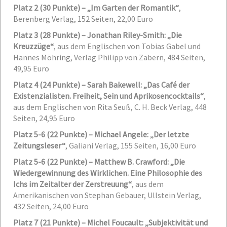
Platz 2 (30 Punkte) – „Im Garten der Romantik“
,
Berenberg Verlag, 152 Seiten, 22,00 Euro
Platz 3 (28 Punkte) – Jonathan Riley-Smith: „Die
Kreuzzüge“
,
aus dem Englischen von Tobias Gabel und
Hannes Möhring, Verlag Philipp von Zabern, 484 Seiten,
49,95 Euro
Platz 4 (24 Punkte) – Sarah Bakewell: „Das Café der
Existenzialisten. Freiheit, Sein und Aprikosencocktails“
,
aus dem Englischen von Rita Seuß, C. H. Beck Verlag, 448
Seiten, 24,95 Euro
Platz 5-6 (22 Punkte) – Michael Angele: „Der letzte
Zeitungsleser“
,
Galiani Verlag, 155 Seiten, 16,00 Euro
Platz 5-6 (22 Punkte) – Matthew B. Crawford: „Die
Wiedergewinnung des Wirklichen. Eine Philosophie des
Ichs im Zeitalter der Zerstreuung“
,
aus dem
Amerikanischen von Stephan Gebauer, Ullstein Verlag,
432 Seiten, 24,00 Euro
Platz 7 (21 Punkte) – Michel Foucault: „Subjektivität und