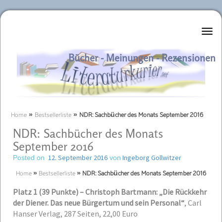
Literaturkurier.net
Bücher - Meinungen - Rezensionen
Home
»
Bestsellerliste
»
NDR: Sachbücher des Monats September 2016
NDR: Sachbücher des Monats
September 2016
12. September 2016
Ingeborg Gollwitzer
Posted on
von
Home
»
Bestsellerliste
»
NDR: Sachbücher des Monats September 2016
Platz 1 (39 Punkte) – Christoph Bartmann: „Die Rückkehr
der Diener. Das neue Bürgertum und sein Personal“
,
Carl
Hanser Verlag, 287 Seiten, 22,00 Euro