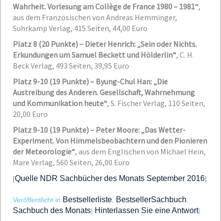
Wahrheit. Vorlesung am Collège de France 1980 – 1981“
,
aus dem Französischen von Andreas Hemminger,
Suhrkamp Verlag, 415 Seiten, 44,00 Euro
Platz 8 (20 Punkte) – Dieter Henrich: „Sein oder Nichts.
Erkundungen um Samuel Beckett und Hölderlin“
,
C. H.
Beck Verlag, 493 Seiten, 39,95 Euro
Platz 9-10 (19 Punkte) – Byung-Chul Han: „Die
Austreibung des Anderen. Gesellschaft, Wahrnehmung
und Kommunikation heute“
,
S. Fischer Verlag, 110 Seiten,
20,00 Euro
Platz 9-10 (19 Punkte) – Peter Moore: „Das Wetter-
Experiment. Von Himmelsbeobachtern und den Pionieren
der Meteorologie“
,
aus dem Englischen von Michael Hein,
Mare Verlag, 560 Seiten, 26,00 Euro
Quelle NDR Sachbücher des Monats September 2016
[
]
Bestsellerliste
BestsellerSachbuch
Veröffentlicht in
,
,
Sachbuch des Monats
Hinterlassen Sie eine Antwort
|
|