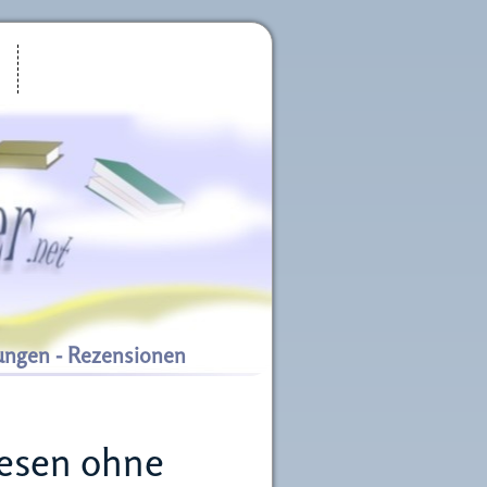
ungen - Rezensionen
lesen ohne