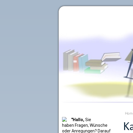
Literaturkurier.net
Hom
"Hallo,
Sie
Ka
haben Fragen, Wünsche
oder Anregungen? Darauf