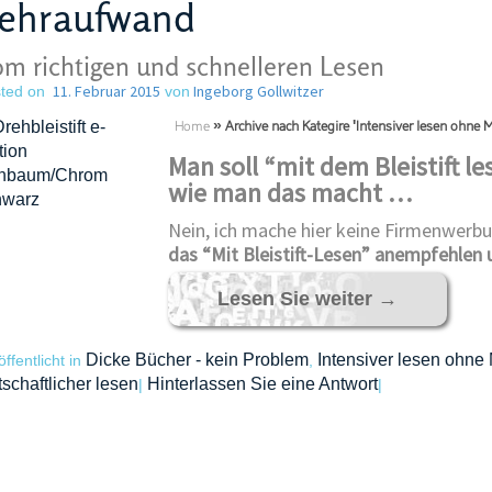
ehraufwand
m richtigen und schnelleren Lesen
11. Februar 2015
Ingeborg Gollwitzer
ted on
von
Home
»
Archive nach Kategire 'Intensiver lesen ohne
Man soll “mit dem Bleistift 
wie man das macht …
Nein, ich mache hier keine Firmenwerbu
das “Mit Bleistift-Lesen” anempfehlen
Lesen Sie weiter
→
Dicke Bücher - kein Problem
Intensiver lesen ohn
öffentlicht in
,
tschaftlicher lesen
Hinterlassen Sie eine Antwort
|
|