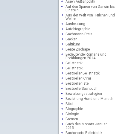
Asien Außsnpolitk
Auf den Spuren von Darwin bis
Einstein
Aus der Welt von Teilchen und
Wellen
Ausbeutung
Autobiographie
Bachmann-Preis
Backen
Baltikum
Beate Zschäpe
Bedeutende Romane und
Erzählungen 2014
Belletristik
Belletristik!
Bestseller Belletristik
Bestseller Krimi
Bestsellerliste
BestsellerSachbuch
Bewerbungsstrategien
Beziehung Hund und Mensch
Bibel
Biographie
Biologie
Bremen
Buch des Monats Januar
2015
Buchcharts-Belletristik