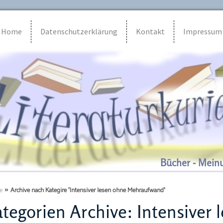
Home
Datenschutzerklärung
Kontakt
Impressum
Bücher - Mein
e
»
Archive nach Kategire 'Intensiver lesen ohne Mehraufwand'
tegorien Archive:
Intensiver 