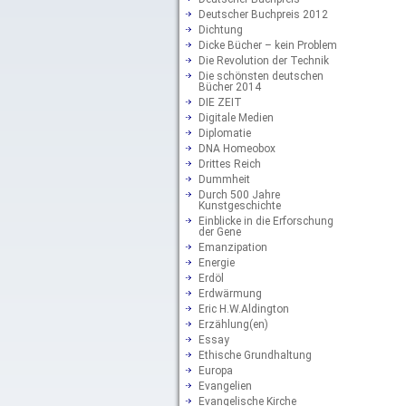
Deutscher Buchpreis 2012
Dichtung
Dicke Bücher – kein Problem
Die Revolution der Technik
Die schönsten deutschen
Bücher 2014
DIE ZEIT
Digitale Medien
Diplomatie
DNA Homeobox
Drittes Reich
Dummheit
Durch 500 Jahre
Kunstgeschichte
Einblicke in die Erforschung
der Gene
Emanzipation
Energie
Erdöl
Erdwärmung
Eric H.W.Aldington
Erzählung(en)
Essay
Ethische Grundhaltung
Europa
Evangelien
Evangelische Kirche