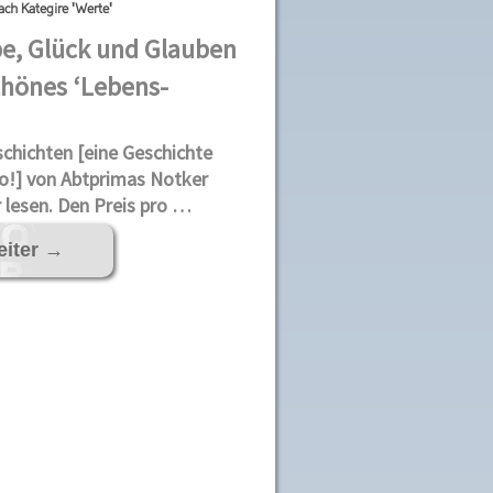
ach Kategire 'Werte'
ebe, Glück und Glauben
hönes ‘Lebens-
chichten [eine Geschichte
ro!] von Abtprimas Notker
 lesen. Den Preis pro …
eiter
→