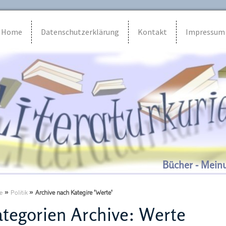
Home
Datenschutzerklärung
Kontakt
Impressum
Bücher - Mein
e
»
Politik
»
Archive nach Kategire 'Werte'
tegorien Archive:
Werte