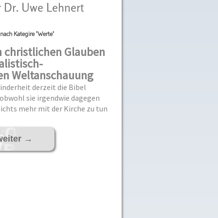
r Dr. Uwe Lehnert
nach Kategire 'Werte'
christlichen Glauben
alistisch-
en Weltanschauung
inderheit derzeit die Bibel
 obwohl sie irgendwie dagegen
nichts mehr mit der Kirche zu tun
weiter
→