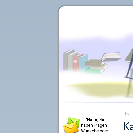
Literaturkurier.net
Hom
"Hallo,
Sie
Ka
haben Fragen,
Wünsche oder