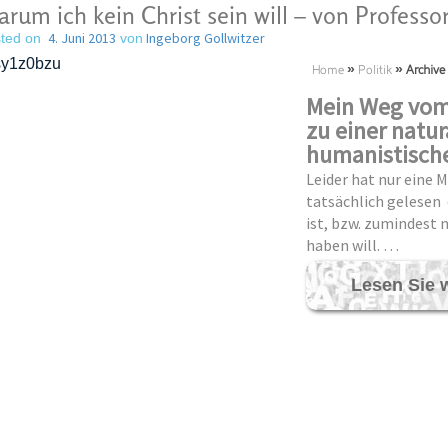
rum ich kein Christ sein will – von Professo
4. Juni 2013
Ingeborg Gollwitzer
ted on
von
Home
»
Politik
»
Archive 
Mein Weg vom 
zu einer natur
humanistisch
Leider hat nur eine M
tatsächlich gelesen
ist, bzw. zumindest 
haben will. …
Lesen Sie 