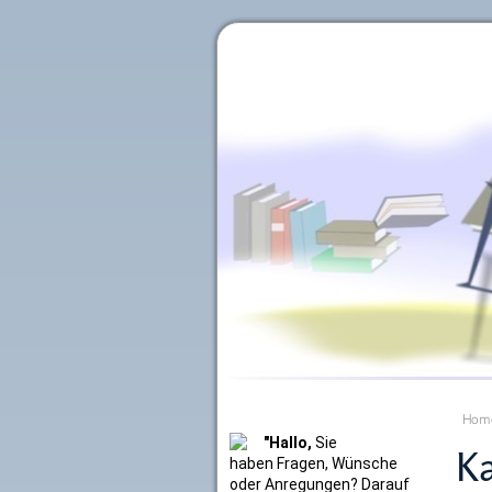
Literaturkurier.net
Hom
"Hallo,
Sie
Ka
haben Fragen, Wünsche
oder Anregungen? Darauf