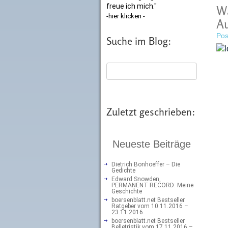
freue ich mich."
Wa
-hier klicken -
Au
Pos
Suche im Blog:
Zuletzt geschrieben:
Neueste Beiträge
Dietrich Bonhoeffer – Die
Gedichte
Edward Snowden,
PERMANENT RECORD: Meine
Geschichte
boersenblatt.net Bestseller
Ratgeber vom 10.11.2016 –
23.11.2016
boersenblatt.net Bestseller
Belletristik vom 17.11.2016 –