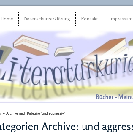
Home
Datenschutzerklärung
Kontakt
Impressum
Bücher - Mein
e
»
Archive nach Kategire 'und aggressiv'
tegorien Archive:
und aggres