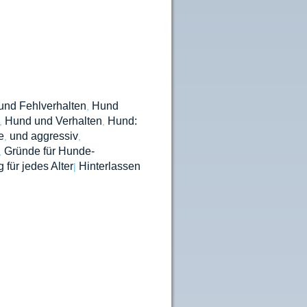
und Fehlverhalten
Hund
,
Hund und Verhalten
Hund:
,
,
e
und aggressiv
,
,
Gründe für Hunde-
,
für jedes Alter
Hinterlassen
|