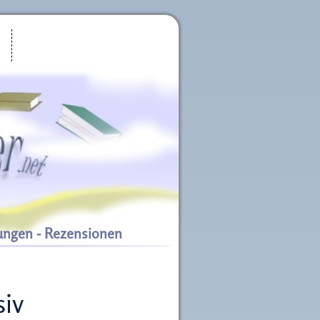
ungen - Rezensionen
siv