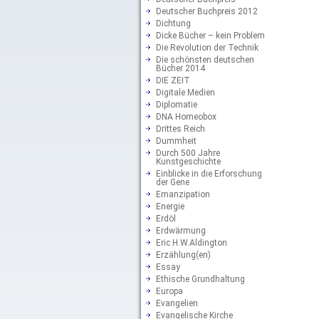
Deutscher Buchpreis 2012
Dichtung
Dicke Bücher – kein Problem
Die Revolution der Technik
Die schönsten deutschen
Bücher 2014
DIE ZEIT
Digitale Medien
Diplomatie
DNA Homeobox
Drittes Reich
Dummheit
Durch 500 Jahre
Kunstgeschichte
Einblicke in die Erforschung
der Gene
Emanzipation
Energie
Erdöl
Erdwärmung
Eric H.W.Aldington
Erzählung(en)
Essay
Ethische Grundhaltung
Europa
Evangelien
Evangelische Kirche