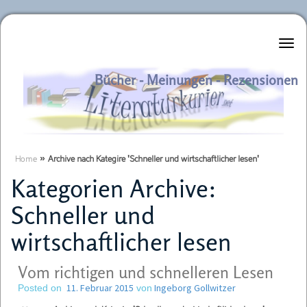
Literaturkurier.net
Bücher - Meinungen - Rezensionen
Home
»
Archive nach Kategire 'Schneller und wirtschaftlicher lesen'
Kategorien Archive:
Schneller und
wirtschaftlicher lesen
Vom richtigen und schnelleren Lesen
11. Februar 2015
Ingeborg Gollwitzer
Posted on
von