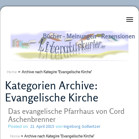
Literaturkurier.net
Bücher - Meinungen - Rezensionen
Home
»
Archive nach Kategire 'Evangelische Kirche'
Kategorien Archive:
Evangelische Kirche
Das evangelische Pfarrhaus von Cord
Aschenbrenner
21. April 2015
Ingeborg Gollwitzer
Posted on
von
Home
»
Archive nach Kategire 'Evangelische Kirche'