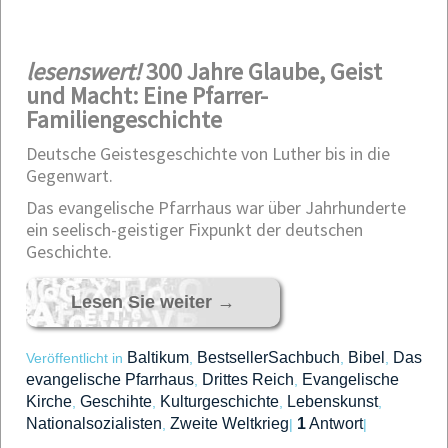
lesenswert!
300 Jahre Glaube, Geist
und Macht: Eine Pfarrer-
Familiengeschichte
Deutsche Geistesgeschichte von Luther bis in die
Gegenwart.
Das evangelische Pfarrhaus war über Jahrhunderte
ein seelisch-geistiger Fixpunkt der deutschen
Geschichte.
Lesen Sie weiter
→
Baltikum
BestsellerSachbuch
Bibel
Das
Veröffentlicht in
,
,
,
evangelische Pfarrhaus
Drittes Reich
Evangelische
,
,
Kirche
Geschihte
Kulturgeschichte
Lebenskunst
,
,
,
,
Nationalsozialisten
Zweite Weltkrieg
1
Antwort
,
|
|