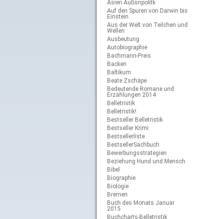
Asien Außsnpolitk
Auf den Spuren von Darwin bis
Einstein
Aus der Welt von Teilchen und
Wellen
Ausbeutung
Autobiographie
Bachmann-Preis
Backen
Baltikum
Beate Zschäpe
Bedeutende Romane und
Erzählungen 2014
Belletristik
Belletristik!
Bestseller Belletristik
Bestseller Krimi
Bestsellerliste
BestsellerSachbuch
Bewerbungsstrategien
Beziehung Hund und Mensch
Bibel
Biographie
Biologie
Bremen
Buch des Monats Januar
2015
Buchcharts-Belletristik