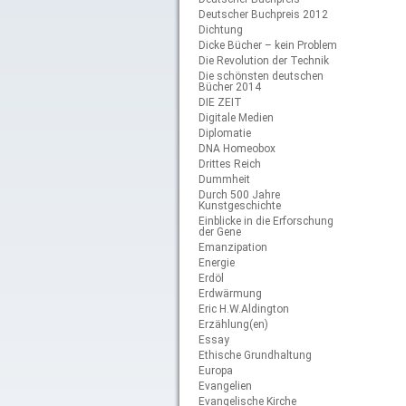
Deutscher Buchpreis 2012
Dichtung
Dicke Bücher – kein Problem
Die Revolution der Technik
Die schönsten deutschen
Bücher 2014
DIE ZEIT
Digitale Medien
Diplomatie
DNA Homeobox
Drittes Reich
Dummheit
Durch 500 Jahre
Kunstgeschichte
Einblicke in die Erforschung
der Gene
Emanzipation
Energie
Erdöl
Erdwärmung
Eric H.W.Aldington
Erzählung(en)
Essay
Ethische Grundhaltung
Europa
Evangelien
Evangelische Kirche