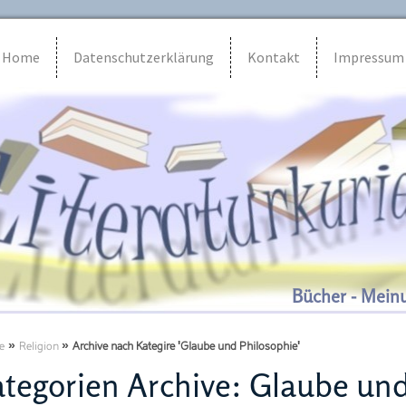
Home
Datenschutzerklärung
Kontakt
Impressum
Bücher - Mein
e
»
Religion
»
Archive nach Kategire 'Glaube und Philosophie'
tegorien Archive:
Glaube und