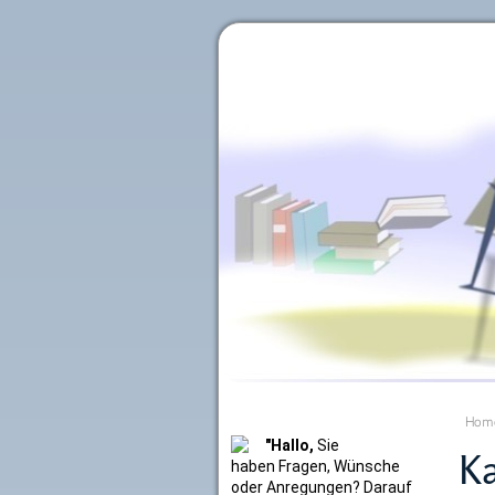
Literaturkurier.net
Hom
"Hallo,
Sie
Ka
haben Fragen, Wünsche
oder Anregungen? Darauf