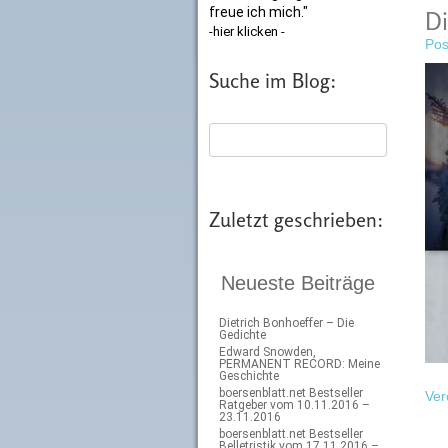
freue ich mich."
Di
-hier klicken -
Pos
Suche im Blog:
Zuletzt geschrieben:
Neueste Beiträge
Dietrich Bonhoeffer – Die
Gedichte
Edward Snowden,
PERMANENT RECORD: Meine
Geschichte
boersenblatt.net Bestseller
Ver
Ratgeber vom 10.11.2016 –
23.11.2016
boersenblatt.net Bestseller
Belletristik vom 17.11.2016 –