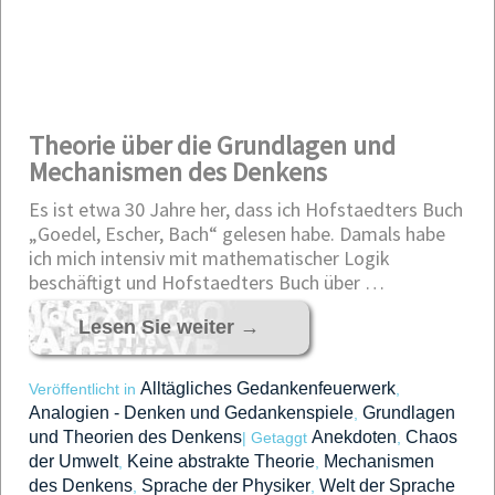
Theorie über die Grundlagen und
Mechanismen des Denkens
Es ist etwa 30 Jahre her, dass ich Hofstaedters Buch
„Goedel, Escher, Bach“ gelesen habe. Damals habe
ich mich intensiv mit mathematischer Logik
beschäftigt und Hofstaedters Buch über …
Lesen Sie weiter
→
Alltägliches Gedankenfeuerwerk
Veröffentlicht in
,
Analogien - Denken und Gedankenspiele
Grundlagen
,
und Theorien des Denkens
Anekdoten
Chaos
|
Getaggt
,
der Umwelt
Keine abstrakte Theorie
Mechanismen
,
,
des Denkens
Sprache der Physiker
Welt der Sprache
,
,