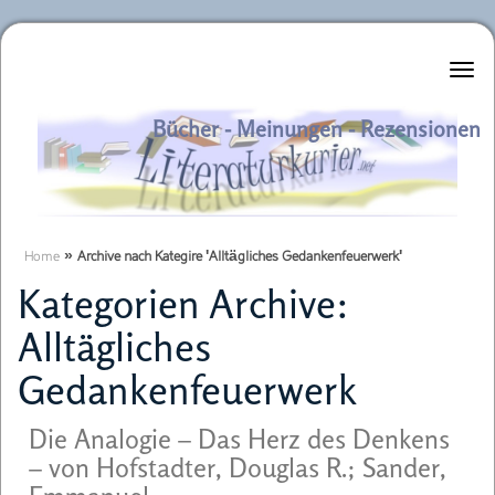
Literaturkurier.net
Bücher - Meinungen - Rezensionen
Home
»
Archive nach Kategire 'Alltägliches Gedankenfeuerwerk'
Kategorien Archive:
Alltägliches
Gedankenfeuerwerk
Die Analogie – Das Herz des Denkens
– von Hofstadter, Douglas R.; Sander,