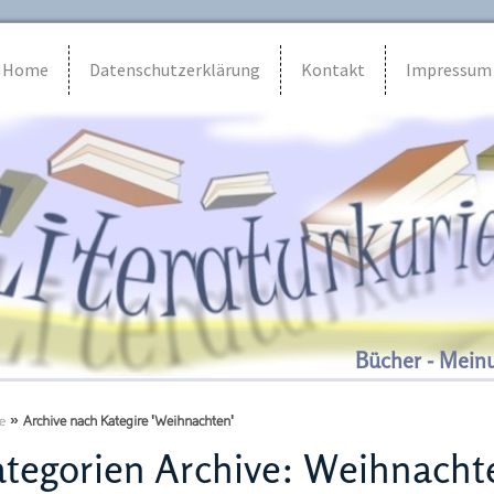
Home
Datenschutzerklärung
Kontakt
Impressum
Bücher - Mein
e
»
Archive nach Kategire 'Weihnachten'
tegorien Archive:
Weihnacht