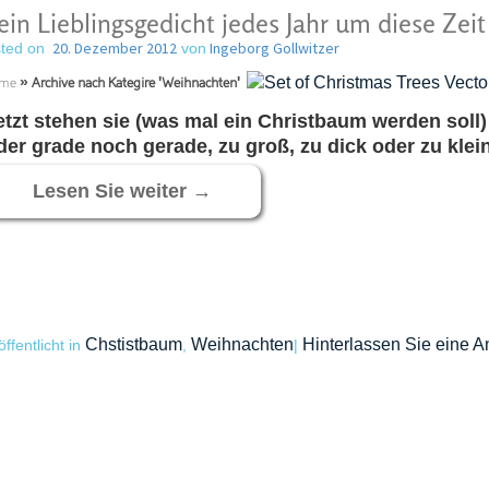
in Lieblingsgedicht jedes Jahr um diese Zeit
20. Dezember 2012
Ingeborg Gollwitzer
ted on
von
me
»
Archive nach Kategire 'Weihnachten'
etzt stehen sie (was mal ein Christbaum werden soll
der grade noch gerade, zu groß, zu dick oder zu klei
Lesen Sie weiter
→
Chstistbaum
Weihnachten
Hinterlassen Sie eine A
öffentlicht in
,
|