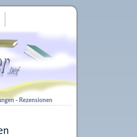
ungen - Rezensionen
en