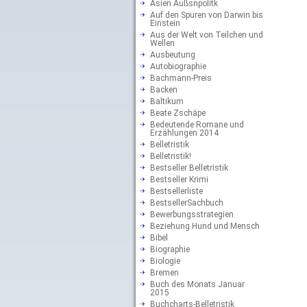
Asien Außsnpolitk
Auf den Spuren von Darwin bis
Einstein
Aus der Welt von Teilchen und
Wellen
Ausbeutung
Autobiographie
Bachmann-Preis
Backen
Baltikum
Beate Zschäpe
Bedeutende Romane und
Erzählungen 2014
Belletristik
Belletristik!
Bestseller Belletristik
Bestseller Krimi
Bestsellerliste
BestsellerSachbuch
Bewerbungsstrategien
Beziehung Hund und Mensch
Bibel
Biographie
Biologie
Bremen
Buch des Monats Januar
2015
Buchcharts-Belletristik