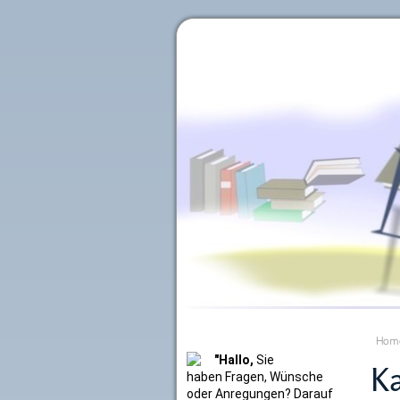
Literaturkurier.net
Hom
"Hallo,
Sie
Ka
haben Fragen, Wünsche
oder Anregungen? Darauf