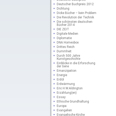
Deutscher Buchpreis 2012
Dichtung
Dicke Bücher – kein Problem
Die Revolution der Technik
Die schönsten deutschen
Bücher 2014
DIE ZEIT
Digitale Medien
Diplomatie
DNA Homeobox
Drittes Reich
Dummheit
Durch 500 Jahre
Kunstgeschichte
Einblicke in die Erforschung
der Gene
Emanzipation
Energie
Erdöl
Erdwärmung
Eric H.W.Aldington
Erzählung(en)
Essay
Ethische Grundhaltung
Europa
Evangelien
Evangelische Kirche