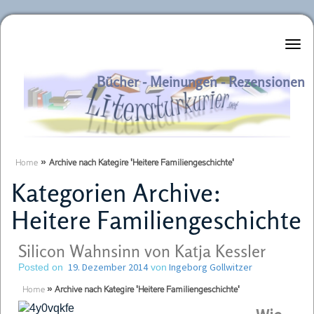
Literaturkurier.net
Bücher - Meinungen - Rezensionen
Home
»
Archive nach Kategire 'Heitere Familiengeschichte'
Kategorien Archive:
Heitere Familiengeschichte
Silicon Wahnsinn von Katja Kessler
19. Dezember 2014
Ingeborg Gollwitzer
Posted on
von
Home
»
Archive nach Kategire 'Heitere Familiengeschichte'