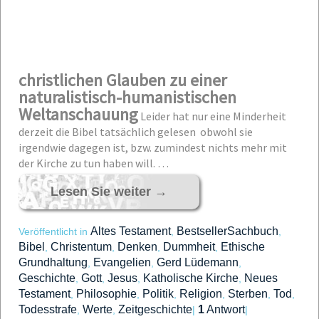
christlichen Glauben zu einer
naturalistisch-humanistischen
Weltanschauung
Leider hat nur eine Minderheit
derzeit die Bibel tatsächlich gelesen obwohl sie
irgendwie dagegen ist, bzw. zumindest nichts mehr mit
der Kirche zu tun haben will. …
Lesen Sie weiter
→
Altes Testament
BestsellerSachbuch
Veröffentlicht in
,
,
Bibel
Christentum
Denken
Dummheit
Ethische
,
,
,
,
Grundhaltung
Evangelien
Gerd Lüdemann
,
,
,
Geschichte
Gott
Jesus
Katholische Kirche
Neues
,
,
,
,
Testament
Philosophie
Politik
Religion
Sterben
Tod
,
,
,
,
,
,
Todesstrafe
Werte
Zeitgeschichte
1
Antwort
,
,
|
|