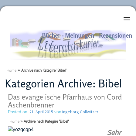
Literaturkurier.net
Bücher - Meinungen - Rezensionen
Home
»
Archive nach Kategire 'Bibel'
Kategorien Archive:
Bibel
Das evangelische Pfarrhaus von Cord
Aschenbrenner
21. April 2015
Ingeborg Gollwitzer
Posted on
von
Home
»
Archive nach Kategire 'Bibel'
Sehr