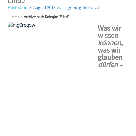
Linder
3. August 2013
Ingeborg Gollwitzer
Posted on
von
Home
»
Archive nach Kategire 'Bibel'
Was wir
wissen
können
,
was wir
glauben
dürfen
–