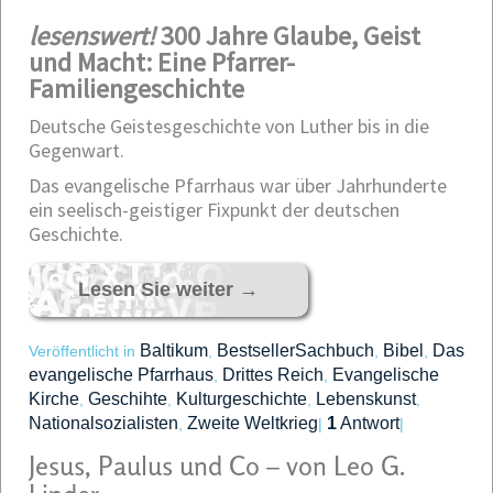
lesenswert!
300 Jahre Glaube, Geist
und Macht: Eine Pfarrer-
Familiengeschichte
Deutsche Geistesgeschichte von Luther bis in die
Gegenwart.
Das evangelische Pfarrhaus war über Jahrhunderte
ein seelisch-geistiger Fixpunkt der deutschen
Geschichte.
Lesen Sie weiter
→
Baltikum
BestsellerSachbuch
Bibel
Das
Veröffentlicht in
,
,
,
evangelische Pfarrhaus
Drittes Reich
Evangelische
,
,
Kirche
Geschihte
Kulturgeschichte
Lebenskunst
,
,
,
,
Nationalsozialisten
Zweite Weltkrieg
1
Antwort
,
|
|
Jesus, Paulus und Co – von Leo G.