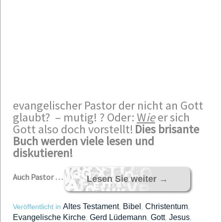
evangelischer Pastor der nicht an Gott
glaubt? – mutig! ?
Oder:
W
ie
er sich
Gott also doch vorstellt!
Dies brisante
Buch werden viele lesen und
diskutieren!
Auch Pastor …
Lesen Sie weiter
→
Altes Testament
Bibel
Christentum
Veröffentlicht in
,
,
,
Evangelische Kirche
Gerd Lüdemann
Gott
Jesus
,
,
,
,