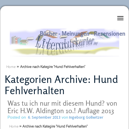
Literaturkurier.net
Bücher - Meinungen - Rezensionen
Home
»
Archive nach Kategire 'Hund Fehlverhalten'
Kategorien Archive:
Hund
Fehlverhalten
Was tu ich nur mit diesem Hund? von
Eric H.W. Aldington 10.! Auflage 2013
6. September 2013
Ingeborg Gollwitzer
Posted on
von
Home
»
Archive nach Kategire 'Hund Fehlverhalten'