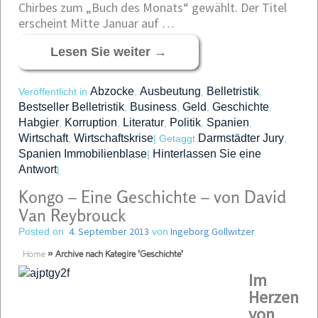
Chirbes zum „Buch des Monats“ gewählt. Der Titel
erscheint Mitte Januar auf …
Lesen Sie weiter
→
Abzocke
Ausbeutung
Belletristik
Veröffentlicht in
,
,
,
Bestseller Belletristik
Business
Geld
Geschichte
,
,
,
,
Habgier
Korruption
Literatur
Politik
Spanien
,
,
,
,
,
Wirtschaft
Wirtschaftskrise
Darmstädter Jury
,
|
Getaggt
,
Spanien Immobilienblase
Hinterlassen Sie eine
|
Antwort
|
Kongo – Eine Geschichte – von David
Van Reybrouck
4. September 2013
Ingeborg Gollwitzer
Posted on
von
Home
»
Archive nach Kategire 'Geschichte'
Im
Herzen
von