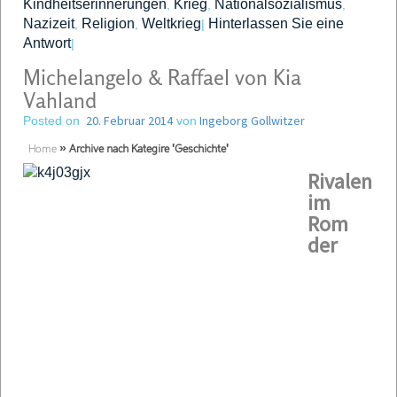
Kindheitserinnerungen
Krieg
Nationalsozialismus
,
,
,
Nazizeit
Religion
Weltkrieg
Hinterlassen Sie eine
,
,
|
Antwort
|
Michelangelo & Raffael von Kia
Vahland
20. Februar 2014
Ingeborg Gollwitzer
Posted on
von
Home
»
Archive nach Kategire 'Geschichte'
Rivalen
im
Rom
der