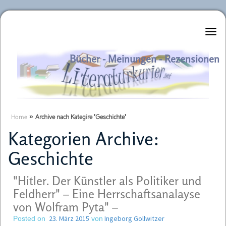
Literaturkurier.net
Bücher - Meinungen - Rezensionen
Home
»
Archive nach Kategire 'Geschichte'
Kategorien Archive:
Geschichte
"Hitler. Der Künstler als Politiker und
Feldherr" – Eine Herrschaftsanalayse
von Wolfram Pyta" –
23. März 2015
Ingeborg Gollwitzer
Posted on
von