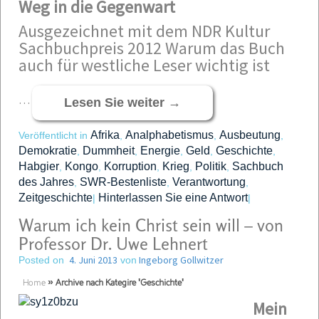
Weg in die Gegenwart
Ausgezeichnet mit dem NDR Kultur
Sachbuchpreis 2012
Warum das Buch
auch für westliche Leser wichtig ist
…
Lesen Sie weiter
→
Afrika
Analphabetismus
Ausbeutung
Veröffentlicht in
,
,
,
Demokratie
Dummheit
Energie
Geld
Geschichte
,
,
,
,
,
Habgier
Kongo
Korruption
Krieg
Politik
Sachbuch
,
,
,
,
,
des Jahres
SWR-Bestenliste
Verantwortung
,
,
,
Zeitgeschichte
Hinterlassen Sie eine Antwort
|
|
Warum ich kein Christ sein will – von
Professor Dr. Uwe Lehnert
4. Juni 2013
Ingeborg Gollwitzer
Posted on
von
Home
»
Archive nach Kategire 'Geschichte'
Mein