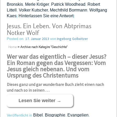
Bronskis
Merle Kröger
Patrick Woodhead
Robert
,
,
,
Littell
Volker Kutscher. Mechthild Borrmann
Wolfgang
,
,
Kaes
Hinterlassen Sie eine Antwort
|
|
Jesus. Ein Leben. Von Abtprimas
Notker Wolf
17. Januar 2013
Ingeborg Gollwitzer
Posted on
von
Home
»
Archive nach Kategire 'Geschichte'
Wer war das eigentlich – dieser Jesus?
Ein Roman gegen das Vergessen: Vom
Jesus gleich nebenan. Und vom
Ursprung des Christentums
Dieses ganz und gar wunderbare Buch zieht einen nach
und nach so in seinen …
Lesen Sie weiter
→
Bibel
Biographie
Evangelien
Veröffentlicht in
,
,
,