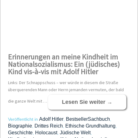
Erinnerungen an meine Kindheit im
Nationalsozialismus: Ein (jüdisches)
Kind vis-à-vis mit Adolf Hitler
Links: Der Schnappschuss – wer würde in diesem die Straße
überquerenden Mann oder Herrn jemanden vermuten, der bald
die ganze Welt mit …
Lesen Sie weiter
→
Adolf Hitler
BestsellerSachbuch
Veröffentlicht in
,
,
Biographie
Drittes Reich
Ethische Grundhaltung
,
,
,
Geschichte
Holocaust
Jüdische Welt
,
,
,