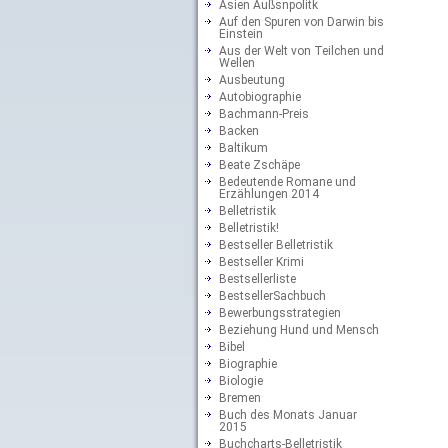
Asien Außsnpolitk
Auf den Spuren von Darwin bis
Einstein
Aus der Welt von Teilchen und
Wellen
Ausbeutung
Autobiographie
Bachmann-Preis
Backen
Baltikum
Beate Zschäpe
Bedeutende Romane und
Erzählungen 2014
Belletristik
Belletristik!
Bestseller Belletristik
Bestseller Krimi
Bestsellerliste
BestsellerSachbuch
Bewerbungsstrategien
Beziehung Hund und Mensch
Bibel
Biographie
Biologie
Bremen
Buch des Monats Januar
2015
Buchcharts-Belletristik