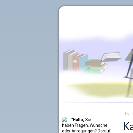
Literaturkurier.net
Hom
"Hallo,
Sie
Ka
haben Fragen, Wünsche
oder Anregungen? Darauf