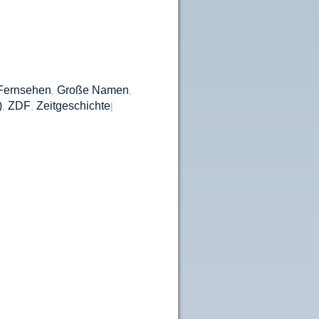
Fernsehen
Große Namen
,
,
)
ZDF
Zeitgeschichte
,
,
|