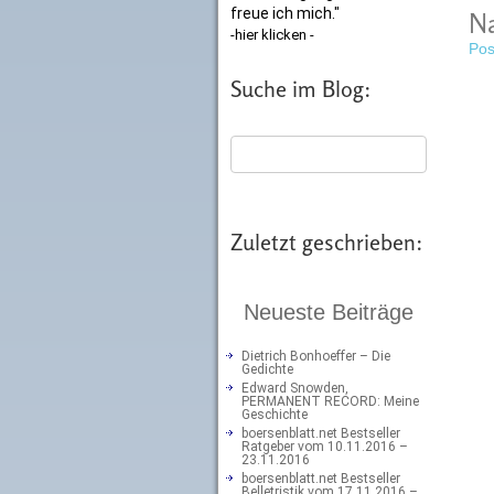
freue ich mich."
Na
-hier klicken -
Pos
Suche im Blog:
Zuletzt geschrieben:
Neueste Beiträge
Dietrich Bonhoeffer – Die
Gedichte
Edward Snowden,
PERMANENT RECORD: Meine
Geschichte
boersenblatt.net Bestseller
Ratgeber vom 10.11.2016 –
23.11.2016
boersenblatt.net Bestseller
Belletristik vom 17.11.2016 –