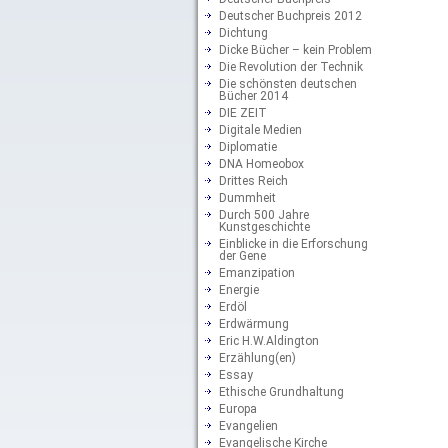
Deutscher Buchpreis 2012
Dichtung
Dicke Bücher – kein Problem
Die Revolution der Technik
Die schönsten deutschen
Bücher 2014
DIE ZEIT
Digitale Medien
Diplomatie
DNA Homeobox
Drittes Reich
Dummheit
Durch 500 Jahre
Kunstgeschichte
Einblicke in die Erforschung
der Gene
Emanzipation
Energie
Erdöl
Erdwärmung
Eric H.W.Aldington
Erzählung(en)
Essay
Ethische Grundhaltung
Europa
Evangelien
Evangelische Kirche