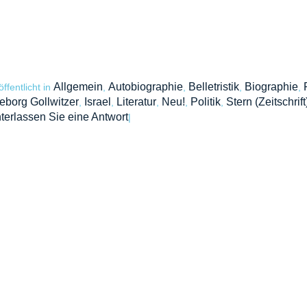
Allgemein
Autobiographie
Belletristik
Biographie
öffentlicht in
,
,
,
,
eborg Gollwitzer
Israel
Literatur
Neu!
Politik
Stern (Zeitschrift
,
,
,
,
,
terlassen Sie eine Antwort
|