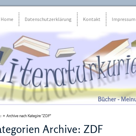
Home
Datenschutzerklärung
Kontakt
Impressum
Bücher - Mein
e
»
Archive nach Kategire 'ZDF'
tegorien Archive:
ZDF