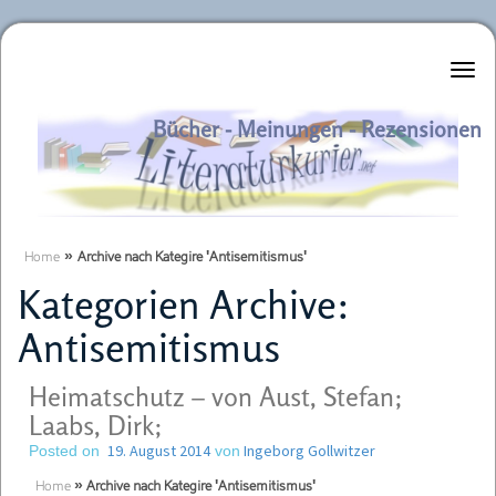
Literaturkurier.net
Bücher - Meinungen - Rezensionen
Home
»
Archive nach Kategire 'Antisemitismus'
Kategorien Archive:
Antisemitismus
Heimatschutz – von Aust, Stefan;
Laabs, Dirk;
19. August 2014
Ingeborg Gollwitzer
Posted on
von
Home
»
Archive nach Kategire 'Antisemitismus'