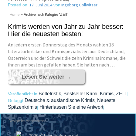
17. Juni 2014
Ingeborg Gollwitzer
Posted on
von
Home
»
Archive nach Kategire 'ZEIT'
Krimis werden von Jahr zu Jahr besser:
Hier die neuesten besten!
An jedem ersten Donnerstag des Monats wählen 18
Literaturkritiker und Krimispezialisten aus Deutschland,
Österreich und der Schweiz die zehn Kriminalromane, die
ihnen am besten gefallen haben. Sie halten nach …
Lesen Sie weiter
→
Belletristik
Bestseller Krimi
Krimis
ZEIT
Veröffentlicht in
,
,
,
|
Deutsche & ausländische Krimis
Neueste
Getaggt
,
Spitzenkrimis
Hinterlassen Sie eine Antwort
|
|
Design by Artpepper.de