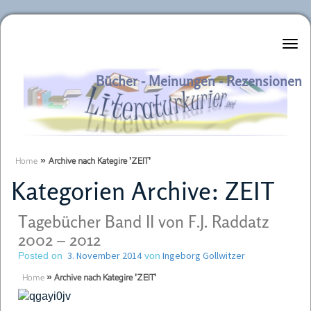
Literaturkurier.net
Bücher - Meinungen - Rezensionen
Home
»
Archive nach Kategire 'ZEIT'
Kategorien Archive:
ZEIT
Tagebücher Band II von F.J. Raddatz
2002 – 2012
3. November 2014
Ingeborg Gollwitzer
Posted on
von
Home
»
Archive nach Kategire 'ZEIT'