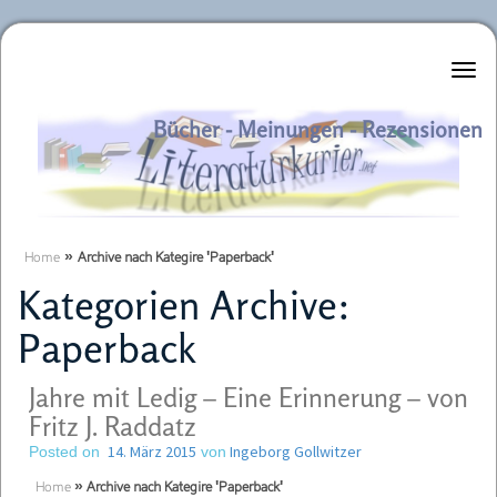
Literaturkurier.net
Bücher - Meinungen - Rezensionen
Home
»
Archive nach Kategire 'Paperback'
Kategorien Archive:
Paperback
Jahre mit Ledig – Eine Erinnerung – von
Fritz J. Raddatz
14. März 2015
Ingeborg Gollwitzer
Posted on
von
Home
»
Archive nach Kategire 'Paperback'