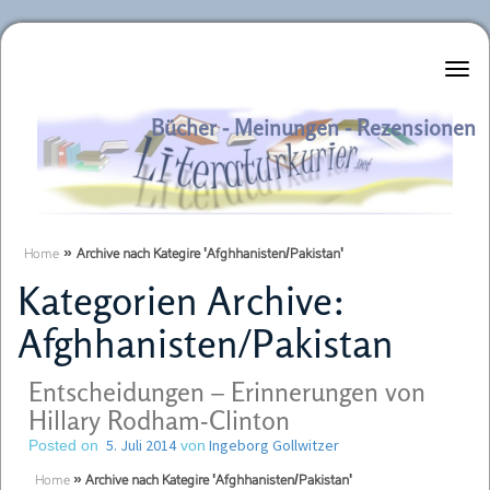
Literaturkurier.net
Bücher - Meinungen - Rezensionen
Home
»
Archive nach Kategire 'Afghhanisten/Pakistan'
Kategorien Archive:
Afghhanisten/Pakistan
Entscheidungen – Erinnerungen von
Hillary Rodham-Clinton
5. Juli 2014
Ingeborg Gollwitzer
Posted on
von
Home
»
Archive nach Kategire 'Afghhanisten/Pakistan'