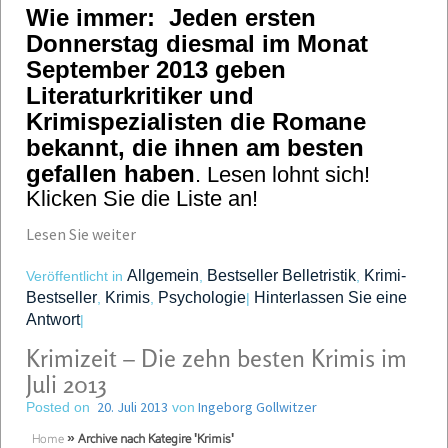
Wie immer: Jeden ersten
Donnerstag diesmal im Monat
September 2013 geben
Literaturkritiker und
Krimispezialisten die Romane
bekannt, die ihnen am besten
gefallen haben
. Lesen lohnt sich!
Klicken Sie die Liste an!
Lesen Sie weiter
Allgemein
Bestseller Belletristik
Krimi-
Veröffentlicht in
,
,
Bestseller
Krimis
Psychologie
Hinterlassen Sie eine
,
,
|
Antwort
|
Krimizeit – Die zehn besten Krimis im
Juli 2013
20. Juli 2013
Ingeborg Gollwitzer
Posted on
von
Home
»
Archive nach Kategire 'Krimis'