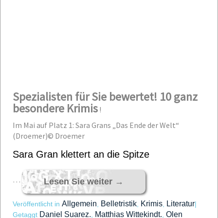
Spezialisten für Sie bewertet! 10 ganz
besondere Krimis
!
Im Mai auf Platz 1: Sara Grans „Das Ende der Welt“
(Droemer)© Droemer
Sara Gran klettert an die Spitze
…
Lesen Sie weiter
→
Allgemein
Belletristik
Krimis
Literatur
Veröffentlicht in
,
,
,
|
Daniel Suarez.
Matthias Wittekindt.
Olen
Getaggt
,
,