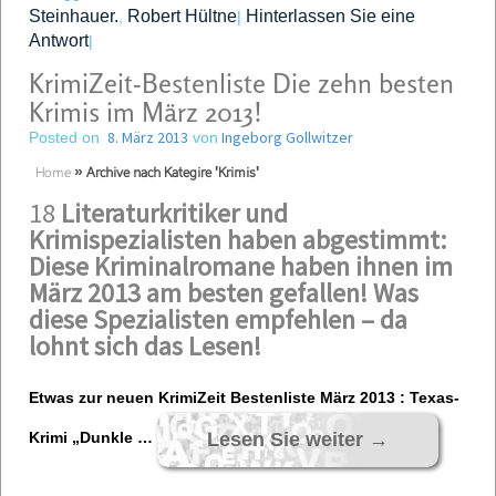
Steinhauer.
Robert Hültne
Hinterlassen Sie eine
,
|
Antwort
|
KrimiZeit-Bestenliste Die zehn besten
Krimis im März 2013!
8. März 2013
Ingeborg Gollwitzer
Posted on
von
Home
»
Archive nach Kategire 'Krimis'
18
Literaturkritiker und
Krimispezialisten haben abgestimmt:
Diese Kriminalromane haben ihnen im
März 2013 am besten gefallen! Was
diese Spezialisten empfehlen – da
lohnt sich das Lesen!
Etwas zur neuen KrimiZeit Bestenliste März 2013 : Texas-
Lesen Sie weiter
→
Krimi „Dunkle …