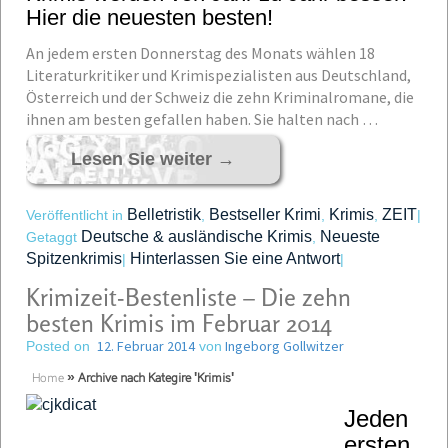
Hier die neuesten besten!
An jedem ersten Donnerstag des Monats wählen 18
Literaturkritiker und Krimispezialisten aus Deutschland,
Österreich und der Schweiz die zehn Kriminalromane, die
ihnen am besten gefallen haben. Sie halten nach …
Lesen Sie weiter
→
Belletristik
Bestseller Krimi
Krimis
ZEIT
Veröffentlicht in
,
,
,
|
Deutsche & ausländische Krimis
Neueste
Getaggt
,
Spitzenkrimis
Hinterlassen Sie eine Antwort
|
|
Krimizeit-Bestenliste – Die zehn
besten Krimis im Februar 2014
12. Februar 2014
Ingeborg Gollwitzer
Posted on
von
Home
»
Archive nach Kategire 'Krimis'
Jeden
ersten