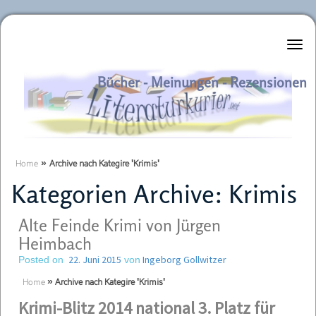
Literaturkurier.net
Bücher - Meinungen - Rezensionen
Home
»
Archive nach Kategire 'Krimis'
Kategorien Archive:
Krimis
Alte Feinde Krimi von Jürgen
Heimbach
22. Juni 2015
Ingeborg Gollwitzer
Posted on
von
Home
»
Archive nach Kategire 'Krimis'
Krimi-Blitz 2014 national
3. Platz für