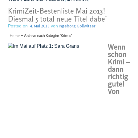
KrimiZeit-Bestenliste Mai 2013!
Diesmal 5 total neue Titel dabei
4. Mai 2013
Ingeborg Gollwitzer
Posted on
von
Home
»
Archive nach Kategire 'Krimis'
Wenn
schon
Krimi –
dann
richtig
gute!
Von