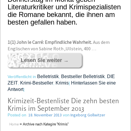
Literaturkritiker und Krimispezialisten
die Romane bekannt, die ihnen am
besten gefallen haben.
1
(1) John le Carré: Empfindliche Wahrheit.
Aus dem
Englischen von Sabine Roth ,Ullstein, 400 …
Lesen Sie weiter
→
Belletristik
Bestseller Belletristik
DIE
Veröffentlicht in
,
,
ZEIT
Krimi-Bestseller
Krimis
Hinterlassen Sie eine
,
,
|
Antwort
|
Krimizeit-Bestenliste Die zehn besten
Krimis im September 2013
18. November 2013
Ingeborg Gollwitzer
Posted on
von
Home
»
Archive nach Kategire 'Krimis'