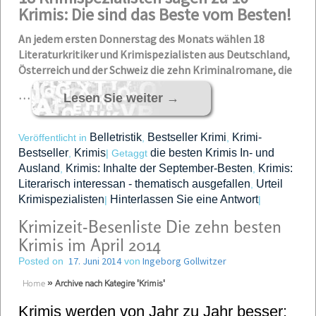
Krimis: Die sind das Beste vom Besten!
An jedem ersten Donnerstag des Monats wählen 18
Literaturkritiker und Krimispezialisten aus Deutschland,
Österreich und der Schweiz die zehn Kriminalromane, die
…
Lesen Sie weiter
→
Belletristik
Bestseller Krimi
Krimi-
Veröffentlicht in
,
,
Bestseller
Krimis
die besten Krimis In- und
,
|
Getaggt
Ausland
Krimis: Inhalte der September-Besten
Krimis:
,
,
Literarisch interessan - thematisch ausgefallen
Urteil
,
Krimispezialisten
Hinterlassen Sie eine Antwort
|
|
Krimizeit-Besenliste Die zehn besten
Krimis im April 2014
17. Juni 2014
Ingeborg Gollwitzer
Posted on
von
Home
»
Archive nach Kategire 'Krimis'
Krimis werden von Jahr zu Jahr besser: