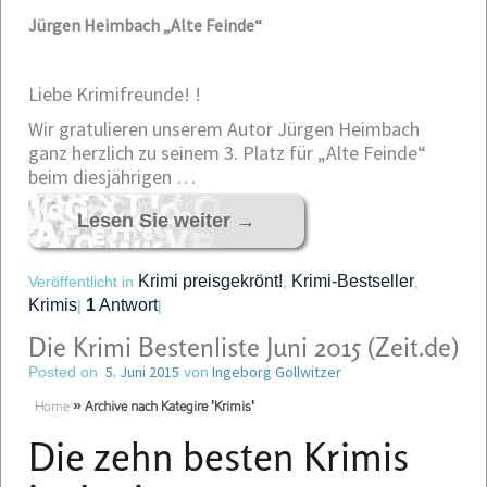
Jürgen Heimbach „Alte Feinde“
Liebe Krimifreunde! !
Wir gratulieren unserem Autor Jürgen Heimbach
ganz herzlich zu seinem 3. Platz für „Alte Feinde“
beim diesjährigen …
Lesen Sie weiter
→
Krimi preisgekrönt!
Krimi-Bestseller
Veröffentlicht in
,
,
Krimis
1
Antwort
|
|
Die Krimi Bestenliste Juni 2015 (Zeit.de)
5. Juni 2015
Ingeborg Gollwitzer
Posted on
von
Home
»
Archive nach Kategire 'Krimis'
Die zehn besten Krimis