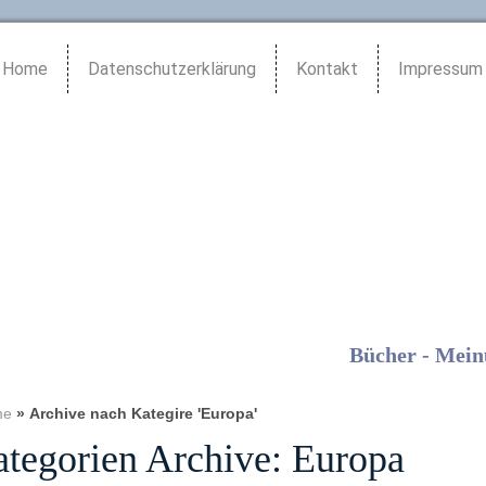
Home
Datenschutzerklärung
Kontakt
Impressum
Bücher - Mein
me
»
Archive nach Kategire 'Europa'
tegorien Archive:
Europa