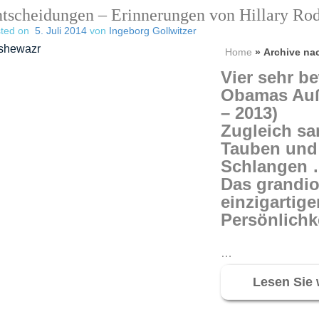
tscheidungen – Erinnerungen von Hillary Ro
ted on
5. Juli 2014
von
Ingeborg Gollwitzer
Home
»
Archive nac
Vier
sehr be
Obamas Auß
– 2013)
Zugleich san
Tauben und 
Schlangen
Das grandio
einzigartig
Persönlichk
…
Lesen Sie 