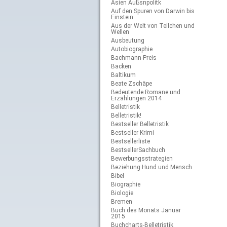
Asien Außsnpolitk
Auf den Spuren von Darwin bis
Einstein
Aus der Welt von Teilchen und
Wellen
Ausbeutung
Autobiographie
Bachmann-Preis
Backen
Baltikum
Beate Zschäpe
Bedeutende Romane und
Erzählungen 2014
Belletristik
Belletristik!
Bestseller Belletristik
Bestseller Krimi
Bestsellerliste
BestsellerSachbuch
Bewerbungsstrategien
Beziehung Hund und Mensch
Bibel
Biographie
Biologie
Bremen
Buch des Monats Januar
2015
Buchcharts-Belletristik