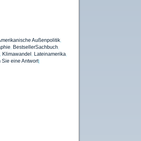
merikanische Außenpolitik
,
aphie
BestsellerSachbuch
,
,
Klimawandel
Lateinamerika
,
,
,
 Sie eine Antwort
|