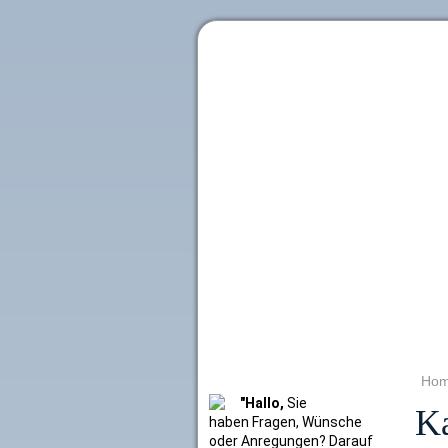
Literaturkurier.net
Ho
"Hallo,
Sie
Ka
haben Fragen, Wünsche
oder Anregungen? Darauf