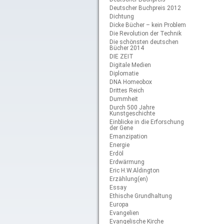
Deutscher Buchpreis 2012
Dichtung
Dicke Bücher – kein Problem
Die Revolution der Technik
Die schönsten deutschen
Bücher 2014
DIE ZEIT
Digitale Medien
Diplomatie
DNA Homeobox
Drittes Reich
Dummheit
Durch 500 Jahre
Kunstgeschichte
Einblicke in die Erforschung
der Gene
Emanzipation
Energie
Erdöl
Erdwärmung
Eric H.W.Aldington
Erzählung(en)
Essay
Ethische Grundhaltung
Europa
Evangelien
Evangelische Kirche