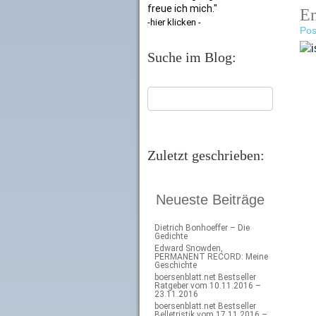
freue ich mich."
En
-hier klicken -
Pos
Suche im Blog:
Zuletzt geschrieben:
Neueste Beiträge
Dietrich Bonhoeffer – Die
Gedichte
Edward Snowden,
PERMANENT RECORD: Meine
Geschichte
boersenblatt.net Bestseller
Ratgeber vom 10.11.2016 –
23.11.2016
boersenblatt.net Bestseller
Belletristik vom 17.11.2016 –