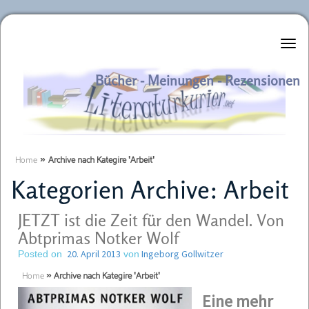
Literaturkurier.net
Bücher - Meinungen - Rezensionen
Home
»
Archive nach Kategire 'Arbeit'
Kategorien Archive:
Arbeit
JETZT ist die Zeit für den Wandel. Von
Abtprimas Notker Wolf
20. April 2013
Ingeborg Gollwitzer
Posted on
von
Home
»
Archive nach Kategire 'Arbeit'
Eine mehr