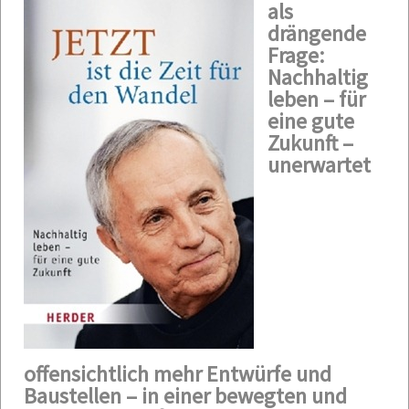
als
drängende
Frage:
Nachhaltig
leben – für
eine gute
Zukunft –
unerwartet
offensichtlich mehr Entwürfe und
Baustellen – in einer bewegten und