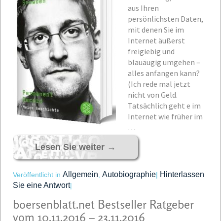
aus Ihren
persönlichsten Daten,
mit denen Sie im
Internet äußerst
freigiebig und
blauäugig umgehen –
alles anfangen kann?
(Ich rede mal jetzt
nicht von Geld.
Tatsächlich geht e im
Internet wie früher im
…
Lesen Sie weiter
→
Allgemein
Autobiographie
Hinterlassen
Veröffentlicht in
,
|
Sie eine Antwort
|
boersenblatt.net Bestseller Ratgeber
vom 10.11.2016 – 23.11.2016