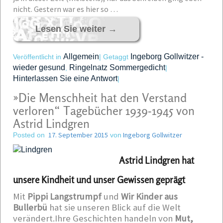
nicht. Gestern war es hier so …
Lesen Sie weiter
→
Allgemein
Ingeborg Gollwitzer -
Veröffentlicht in
|
Getaggt
wieder gesund
Ringelnatz Sommergedicht
,
|
Hinterlassen Sie eine Antwort
|
»Die Menschheit hat den Verstand
verloren“ Tagebücher 1939-1945 von
Astrid Lindgren
17. September 2015
Ingeborg Gollwitzer
Posted on
von
Astrid Lindgren hat
unsere Kindheit und unser Gewissen geprägt
Mit
Pippi Langstrumpf
und
Wir Kinder aus
Bullerbü
hat sie unseren Blick auf die Welt
verändert.Ihre Geschichten handeln von
Mut,