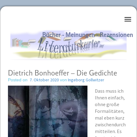
Literaturkurier.net
Bücher - Meinungen - Rezensionen
Dietrich Bonhoeffer – Die Gedichte
7. Oktober 2020
Ingeborg Gollwitzer
Posted on
von
Dass muss ich
Ihnen einfach,
ohne große
Formalitäten,
mal eben kurz
zwischendurch
mitteilen. Es