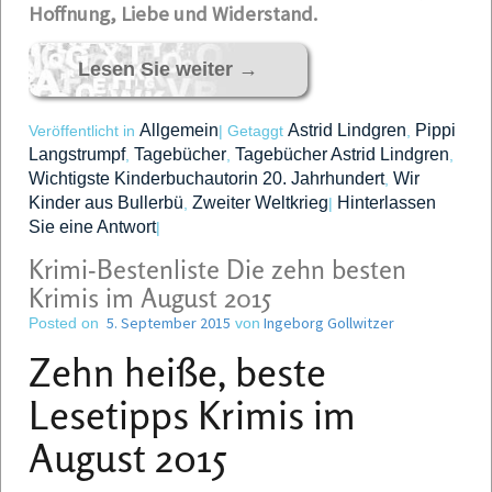
Hoffnung, Liebe und Widerstand.
Lesen Sie weiter
→
Allgemein
Astrid Lindgren
Pippi
Veröffentlicht in
|
Getaggt
,
Langstrumpf
Tagebücher
Tagebücher Astrid Lindgren
,
,
,
Wichtigste Kinderbuchautorin 20. Jahrhundert
Wir
,
Kinder aus Bullerbü
Zweiter Weltkrieg
Hinterlassen
,
|
Sie eine Antwort
|
Krimi-Bestenliste Die zehn besten
Krimis im August 2015
5. September 2015
Ingeborg Gollwitzer
Posted on
von
Zehn heiße, beste
Lesetipps
Krimis im
August 2015