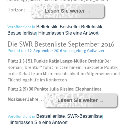
Horizont …
Lesen Sie weiter
→
Belletristik
Bestseller Belletristik
Veröffentlicht in
,
,
Bestsellerliste
Hinterlassen Sie eine Antwort
|
|
Die SWR Bestenliste September 2016
12. September 2016
Ingeborg Gollwitzer
Posted on
von
Platz 1 (-) 51 Punkte Katja Lange-Müller: Drehtür
Der
Roman „Drehtür“ führt mitten hinein in aktuelle Politik,
in die Debatte um Mitmenschlichkeit im Allgemeinen und
Flüchtlingshilfe im Konkreten.
Platz 2 (9) 36 Punkte Julia Kissina: Elephantinas
Moskauer Jahre
…
Lesen Sie weiter
→
Bestsellerliste
SWR-Bestenliste
Veröffentlicht in
,
|
Hinterlassen Sie eine Antwort
|