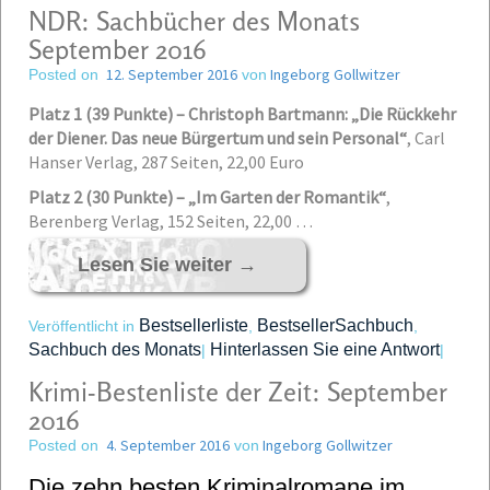
NDR: Sachbücher des Monats
September 2016
12. September 2016
Ingeborg Gollwitzer
Posted on
von
Platz 1 (39 Punkte) – Christoph Bartmann: „Die Rückkehr
der Diener. Das neue Bürgertum und sein Personal“
,
Carl
Hanser Verlag, 287 Seiten, 22,00 Euro
Platz 2 (30 Punkte) – „Im Garten der Romantik“
,
Berenberg Verlag, 152 Seiten, 22,00 …
Lesen Sie weiter
→
Bestsellerliste
BestsellerSachbuch
Veröffentlicht in
,
,
Sachbuch des Monats
Hinterlassen Sie eine Antwort
|
|
Krimi-Bestenliste der Zeit: September
2016
4. September 2016
Ingeborg Gollwitzer
Posted on
von
Die zehn besten Kriminalromane im