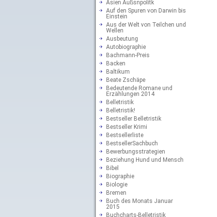
Asien Außsnpolitk
Auf den Spuren von Darwin bis
Einstein
Aus der Welt von Teilchen und
Wellen
Ausbeutung
Autobiographie
Bachmann-Preis
Backen
Baltikum
Beate Zschäpe
Bedeutende Romane und
Erzählungen 2014
Belletristik
Belletristik!
Bestseller Belletristik
Bestseller Krimi
Bestsellerliste
BestsellerSachbuch
Bewerbungsstrategien
Beziehung Hund und Mensch
Bibel
Biographie
Biologie
Bremen
Buch des Monats Januar
2015
Buchcharts-Belletristik