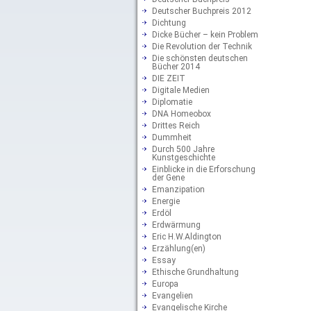
Deutscher Buchpreis 2012
Dichtung
Dicke Bücher – kein Problem
Die Revolution der Technik
Die schönsten deutschen
Bücher 2014
DIE ZEIT
Digitale Medien
Diplomatie
DNA Homeobox
Drittes Reich
Dummheit
Durch 500 Jahre
Kunstgeschichte
Einblicke in die Erforschung
der Gene
Emanzipation
Energie
Erdöl
Erdwärmung
Eric H.W.Aldington
Erzählung(en)
Essay
Ethische Grundhaltung
Europa
Evangelien
Evangelische Kirche