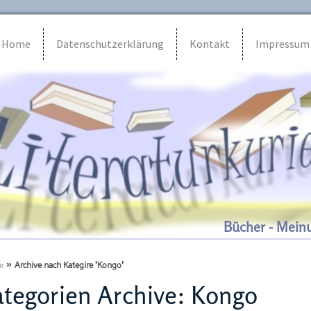
Home
Datenschutzerklärung
Kontakt
Impressum
Bücher - Mein
e
»
Archive nach Kategire 'Kongo'
tegorien Archive:
Kongo