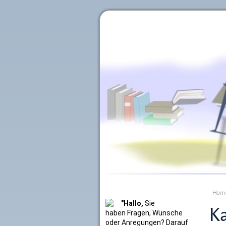
Literaturkurier.net
Hom
"Hallo,
Sie
Ka
haben Fragen, Wünsche
oder Anregungen? Darauf