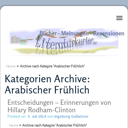
Literaturkurier.net
Bücher - Meinungen - Rezensionen
Home
»
Archive nach Kategire 'Arabischer Frühlich'
Kategorien Archive:
Arabischer Frühlich
Entscheidungen – Erinnerungen von
Hillary Rodham-Clinton
5. Juli 2014
Ingeborg Gollwitzer
Posted on
von
Home
»
Archive nach Kategire 'Arabischer Frühlich'