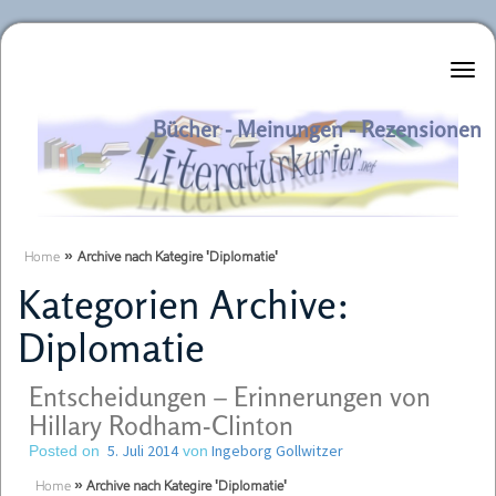
Literaturkurier.net
Bücher - Meinungen - Rezensionen
Home
»
Archive nach Kategire 'Diplomatie'
Kategorien Archive:
Diplomatie
Entscheidungen – Erinnerungen von
Hillary Rodham-Clinton
5. Juli 2014
Ingeborg Gollwitzer
Posted on
von
Home
»
Archive nach Kategire 'Diplomatie'