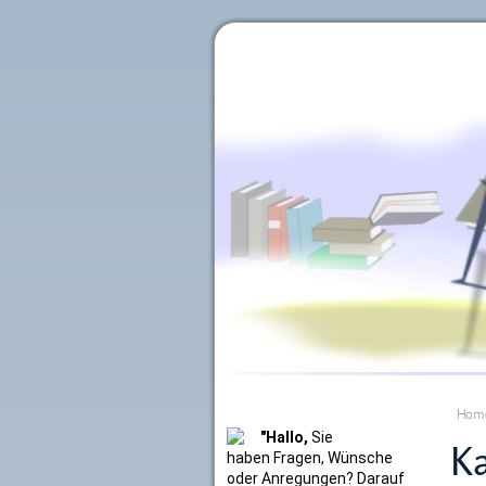
Literaturkurier.net
Hom
"Hallo,
Sie
Ka
haben Fragen, Wünsche
oder Anregungen? Darauf