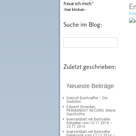
freue ich mich."
En
-hier klicken -
Pos
Suche im Blog:
Zuletzt geschrieben:
Neueste Beiträge
Dietrich Bonhoeffer – Die
Gedichte
Edward Snowden,
PERMANENT RECORD: Meine
Geschichte
boersenblatt.net Bestseller
Ratgeber vom 10.11.2016 –
23.11.2016
boersenblatt.net Bestseller
Belletristik vom 17.11.2016 –