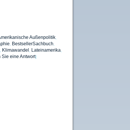
merikanische Außenpolitik
,
aphie
BestsellerSachbuch
,
,
Klimawandel
Lateinamerika
,
,
,
 Sie eine Antwort
|