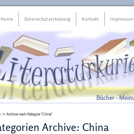
Home
Datenschutzerklärung
Kontakt
Impressum
Bücher - Mein
e
»
Archive nach Kategire 'China'
tegorien Archive:
China