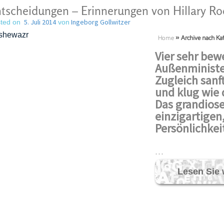
tscheidungen – Erinnerungen von Hillary R
5. Juli 2014
Ingeborg Gollwitzer
ted on
von
Home
»
Archive nach Kat
Vier
sehr bew
Außenminister
Zugleich sanf
und klug wie
Das grandiose
einzigartigen
Persönlichkei
…
Lesen Sie 