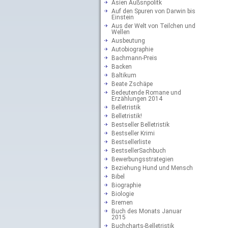
Asien Außsnpolitk
Auf den Spuren von Darwin bis
Einstein
Aus der Welt von Teilchen und
Wellen
Ausbeutung
Autobiographie
Bachmann-Preis
Backen
Baltikum
Beate Zschäpe
Bedeutende Romane und
Erzählungen 2014
Belletristik
Belletristik!
Bestseller Belletristik
Bestseller Krimi
Bestsellerliste
BestsellerSachbuch
Bewerbungsstrategien
Beziehung Hund und Mensch
Bibel
Biographie
Biologie
Bremen
Buch des Monats Januar
2015
Buchcharts-Belletristik