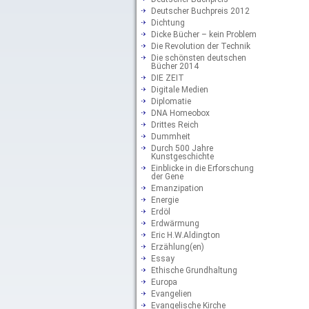
Deutscher Buchpreis 2012
Dichtung
Dicke Bücher – kein Problem
Die Revolution der Technik
Die schönsten deutschen
Bücher 2014
DIE ZEIT
Digitale Medien
Diplomatie
DNA Homeobox
Drittes Reich
Dummheit
Durch 500 Jahre
Kunstgeschichte
Einblicke in die Erforschung
der Gene
Emanzipation
Energie
Erdöl
Erdwärmung
Eric H.W.Aldington
Erzählung(en)
Essay
Ethische Grundhaltung
Europa
Evangelien
Evangelische Kirche