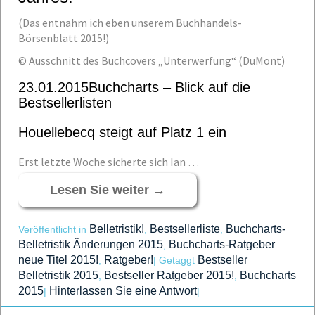
(Das entnahm ich eben unserem Buchhandels-
Börsenblatt 2015!)
© Ausschnitt des Buchcovers „Unterwerfung“ (DuMont)
23.01.2015Buchcharts – Blick auf die
Bestsellerlisten
Houellebecq steigt auf Platz 1 ein
Erst letzte Woche sicherte sich Ian …
Lesen Sie weiter
→
Belletristik!
Bestsellerliste
Buchcharts-
Veröffentlicht in
,
,
Belletristik Änderungen 2015
Buchcharts-Ratgeber
,
neue Titel 2015!
Ratgeber!
Bestseller
,
|
Getaggt
Belletristik 2015
Bestseller Ratgeber 2015!
Buchcharts
,
,
2015
Hinterlassen Sie eine Antwort
|
|