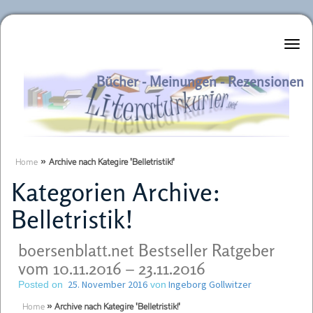
Literaturkurier.net
Bücher - Meinungen - Rezensionen
Home
»
Archive nach Kategire 'Belletristik!'
Kategorien Archive:
Belletristik!
boersenblatt.net Bestseller Ratgeber
vom 10.11.2016 – 23.11.2016
25. November 2016
Ingeborg Gollwitzer
Posted on
von
Home
»
Archive nach Kategire 'Belletristik!'