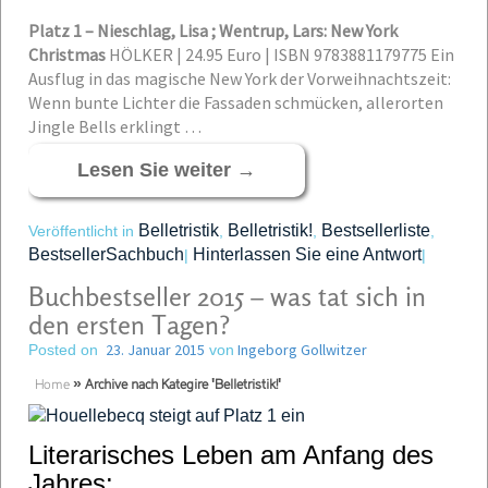
Platz 1 – Nieschlag, Lisa ; Wentrup, Lars: New York
Christmas
HÖLKER | 24.95 Euro | ISBN 9783881179775
Ein
Ausflug in das magische New York der Vorweihnachtszeit:
Wenn bunte Lichter die Fassaden schmücken, allerorten
Jingle Bells erklingt …
Lesen Sie weiter
→
Belletristik
Belletristik!
Bestsellerliste
Veröffentlicht in
,
,
,
BestsellerSachbuch
Hinterlassen Sie eine Antwort
|
|
Buchbestseller 2015 – was tat sich in
den ersten Tagen?
23. Januar 2015
Ingeborg Gollwitzer
Posted on
von
Home
»
Archive nach Kategire 'Belletristik!'
Literarisches Leben am Anfang des
Jahres: