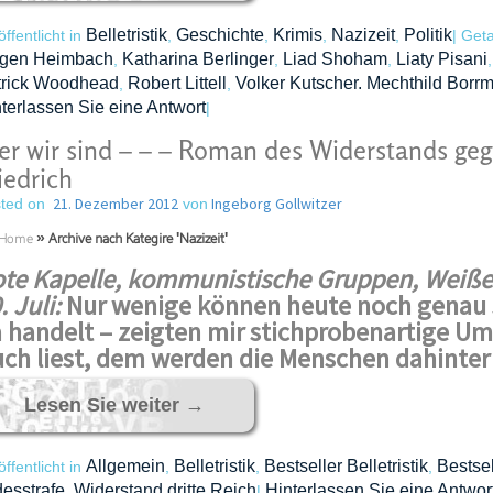
Belletristik
Geschichte
Krimis
Nazizeit
Politik
öffentlicht in
,
,
,
,
|
Get
rgen Heimbach
Katharina Berlinger
Liad Shoham
Liaty Pisani
,
,
,
trick Woodhead
Robert Littell
Volker Kutscher. Mechthild Borr
,
,
terlassen Sie eine Antwort
|
r wir sind – – – Roman des Widerstands geg
iedrich
21. Dezember 2012
Ingeborg Gollwitzer
ted on
von
Home
»
Archive nach Kategire 'Nazizeit'
te Kapelle, kommunistische Gruppen, Weiße 
. Juli:
Nur wenige können heute noch genau s
 handelt – zeigten mir stichprobenartige Um
ch liest, dem werden die Menschen dahinte
Lesen Sie weiter
→
Allgemein
Belletristik
Bestseller Belletristik
Bestse
öffentlicht in
,
,
,
esstrafe
Widerstand dritte Reich
Hinterlassen Sie eine Antwor
,
|