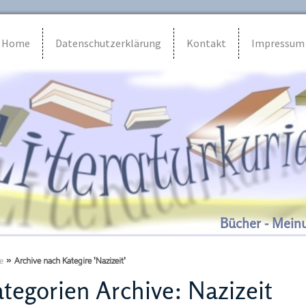
Home
Datenschutzerklärung
Kontakt
Impressum
Bücher - Mein
e
»
Archive nach Kategire 'Nazizeit'
tegorien Archive:
Nazizeit