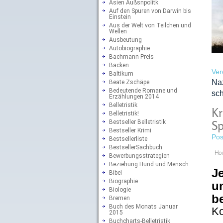
Asien Außsnpolitk
Auf den Spuren von Darwin bis
Einstein
Aus der Welt von Teilchen und
Wellen
Ausbeutung
Autobiographie
Bachmann-Preis
Backen
Ver
Baltikum
Naz
Beate Zschäpe
Bedeutende Romane und
sc
Erzählungen 2014
Belletristik
Kr
Belletristik!
Bestseller Belletristik
Sp
Bestseller Krimi
Pos
Bestsellerliste
BestsellerSachbuch
Ho
Bewerbungsstrategien
Beziehung Hund und Mensch
J
Bibel
Biographie
un
Biologie
b
Bremen
Buch des Monats Januar
Ko
2015
Buchcharts-Belletristik