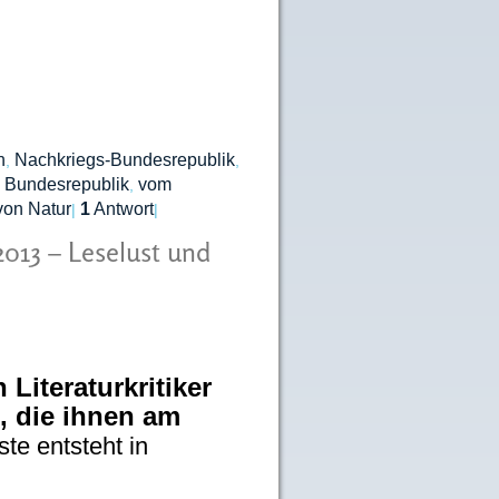
n
Nachkriegs-Bundesrepublik
,
,
 Bundesrepublik
vom
,
von Natur
1
Antwort
|
|
2013 – Leselust und
Literaturkritiker
, die ihnen am
ste entsteht in