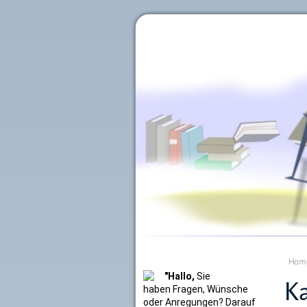
Literaturkurier.net
Hom
"Hallo,
Sie
Ka
haben Fragen, Wünsche
oder Anregungen? Darauf