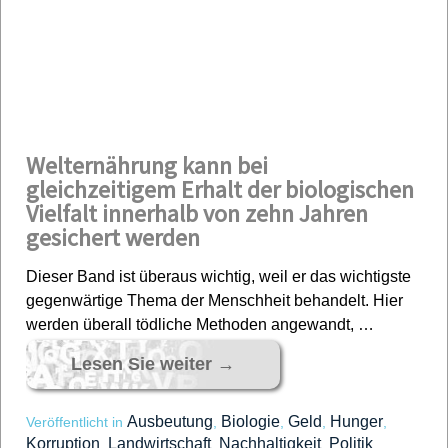
Welternährung kann bei
gleichzeitigem Erhalt der biologischen
Vielfalt innerhalb von zehn Jahren
gesichert werden
Dieser Band ist überaus wichtig, weil er das wichtigste
gegenwärtige Thema der Menschheit behandelt. Hier
werden überall tödliche Methoden angewandt, …
Lesen Sie weiter
→
Ausbeutung
Biologie
Geld
Hunger
Veröffentlicht in
,
,
,
,
Korruption
Landwirtschaft
Nachhaltigkeit
Politik
,
,
,
,