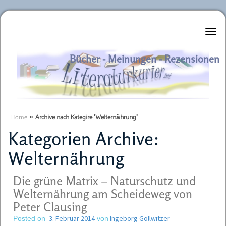
Literaturkurier.net
Bücher - Meinungen - Rezensionen
Home
»
Archive nach Kategire 'Welternährung'
Kategorien Archive:
Welternährung
Die grüne Matrix – Naturschutz und
Welternährung am Scheideweg von
Peter Clausing
3. Februar 2014
Ingeborg Gollwitzer
Posted on
von