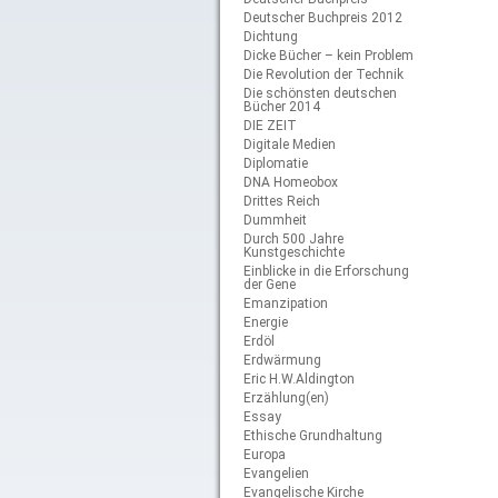
Deutscher Buchpreis 2012
Dichtung
Dicke Bücher – kein Problem
Die Revolution der Technik
Die schönsten deutschen
Bücher 2014
DIE ZEIT
Digitale Medien
Diplomatie
DNA Homeobox
Drittes Reich
Dummheit
Durch 500 Jahre
Kunstgeschichte
Einblicke in die Erforschung
der Gene
Emanzipation
Energie
Erdöl
Erdwärmung
Eric H.W.Aldington
Erzählung(en)
Essay
Ethische Grundhaltung
Europa
Evangelien
Evangelische Kirche