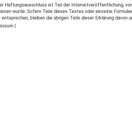
er Haftungsausschluss ist Teil der Internetveröffentlichung, von
iesen wurde. Sofern Teile dieses Textes oder einzelne Formuli
t entsprechen, bleiben die übrigen Teile dieser Erklärung davon u
|
ressum