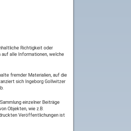
nhaltliche Richtigkeit oder
h auf alle Informationen, welche
halte fremder Materialien, auf die
tanziert sich Ingeborg Gollwitzer
b.
 Sammlung einzelner Beiträge
von Objekten, wie z.B.
druckten Veröffentlichungen ist