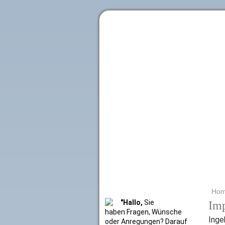
Literaturkurier.net
Ho
"Hallo,
Sie
Im
haben Fragen, Wünsche
Inge
oder Anregungen? Darauf