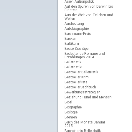
Asien Außsnpolitk
Auf den Spuren von Darwin bis
Einstein
Aus der Welt von Teilchen und
Wellen
Ausbeutung
Autobiographie
Bachmann-Preis
Backen
Baltikum
Beate Zschäpe
Bedeutende Romane und
Erzählungen 2014
Belletristik
Belletristik!
Bestseller Belletristik
Bestseller Krimi
Bestsellerliste
BestsellerSachbuch
Bewerbungsstrategien
Beziehung Hund und Mensch
Bibel
Biographie
Biologie
Bremen
Buch des Monats Januar
2015
Buchcharts-Belletristik