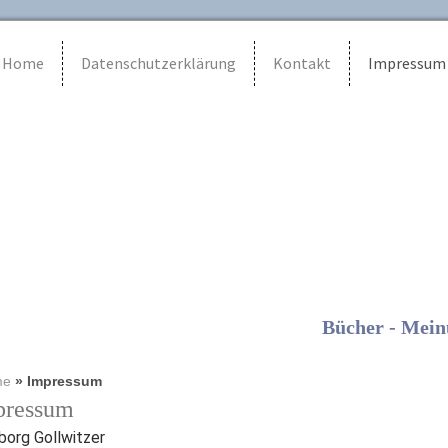
Home
Datenschutzerklärung
Kontakt
Impressum
Bücher - Mein
me
»
Impressum
pressum
borg Gollwitzer