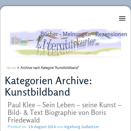
Literaturkurier.net
Bücher - Meinungen - Rezensionen
Home
»
Archive nach Kategire 'Kunstbildband'
Kategorien Archive:
Kunstbildband
Paul Klee – Sein Leben – seine Kunst –
Bild- & Text Biographie von Boris
Friedewald
19. August 2014
Ingeborg Gollwitzer
Posted on
von