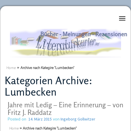
Literaturkurier.net
Bücher - Meinungen - Rezensionen
Home
»
Archive nach Kategire 'Lumbecken'
Kategorien Archive:
Lumbecken
Jahre mit Ledig – Eine Erinnerung – von
Fritz J. Raddatz
14. März 2015
Ingeborg Gollwitzer
Posted on
von
Home
»
Archive nach Kategire 'Lumbecken'