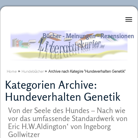
Literaturkurier.net
Bücher - Meinungen - Rezensionen
Home
»
Hundebücher
»
Archive nach Kategire 'Hundeverhalten Genetik'
Kategorien Archive:
Hundeverhalten Genetik
Von der Seele des Hundes – Nach wie
vor das umfassende Standardwerk von
Eric H.W.Aldington‘ von Ingeborg
Gollwitzer