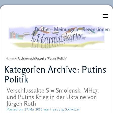
Literaturkurier.net
Bücher - Meinungen - Rezensionen
Home
»
Archive nach Kategire 'Putins Politik'
Kategorien Archive:
Putins
Politik
Verschlussakte S = Smolensk, MH17,
und Putins Krieg in der Ukraine von
Jürgen Roth
17. Mai 2015
Ingeborg Gollwitzer
Posted on
von