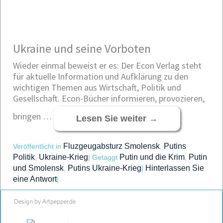
Ukraine und seine Vorboten
Wieder einmal beweist er es: Der Econ Verlag steht
für aktuelle Information und Aufklärung zu den
wichtigen Themen aus Wirtschaft, Politik und
Gesellschaft. Econ-Bücher informieren, provozieren,
bringen …
Lesen Sie weiter
→
Fluzgeugabsturz Smolensk
Putins
Veröffentlicht in
,
Politik
Ukraine-Krieg
Putin und die Krim
Putin
,
|
Getaggt
,
und Smolensk
Putins Ukraine-Krieg
Hinterlassen Sie
,
|
eine Antwort
|
Design by Artpepper.de