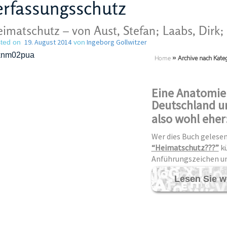
rfassungsschutz
imatschutz – von Aust, Stefan; Laabs, Dirk;
19. August 2014
Ingeborg Gollwitzer
ted on
von
Home
»
Archive nach Kate
Eine Anatomie 
Deutschland u
also
wohl eher
Wer dies Buch gelesen
“Heimatschutz???”
kü
Anführungszeichen u
Lesen Sie w