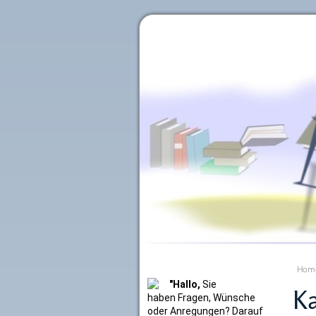
Literaturkurier.net
Hom
"Hallo,
Sie
Ka
haben Fragen, Wünsche
oder Anregungen? Darauf