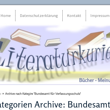
Home
Datenschutzerklärung
Kontakt
Impressum
Bücher - Mein
e
»
Archive nach Kategire 'Bundesamt für Verfassungsschutz'
tegorien Archive:
Bundesamt