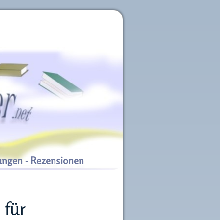
ungen - Rezensionen
 für