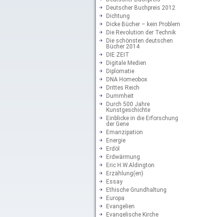
Deutscher Buchpreis 2012
Dichtung
Dicke Bücher – kein Problem
Die Revolution der Technik
Die schönsten deutschen
Bücher 2014
DIE ZEIT
Digitale Medien
Diplomatie
DNA Homeobox
Drittes Reich
Dummheit
Durch 500 Jahre
Kunstgeschichte
Einblicke in die Erforschung
der Gene
Emanzipation
Energie
Erdöl
Erdwärmung
Eric H.W.Aldington
Erzählung(en)
Essay
Ethische Grundhaltung
Europa
Evangelien
Evangelische Kirche