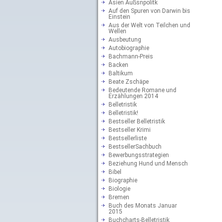
Asien Außsnpolitk
Auf den Spuren von Darwin bis
Einstein
Aus der Welt von Teilchen und
Wellen
Ausbeutung
Autobiographie
Bachmann-Preis
Backen
Baltikum
Beate Zschäpe
Bedeutende Romane und
Erzählungen 2014
Belletristik
Belletristik!
Bestseller Belletristik
Bestseller Krimi
Bestsellerliste
BestsellerSachbuch
Bewerbungsstrategien
Beziehung Hund und Mensch
Bibel
Biographie
Biologie
Bremen
Buch des Monats Januar
2015
Buchcharts-Belletristik