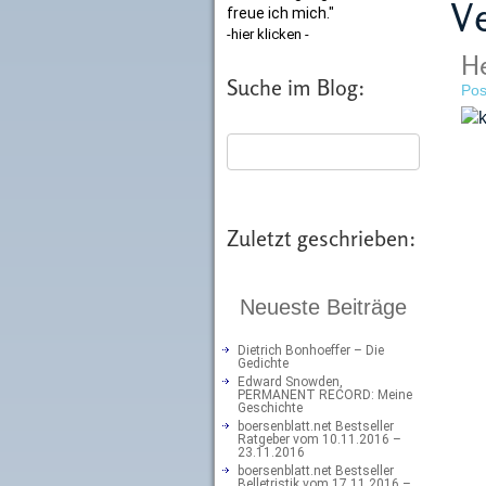
Ve
freue ich mich."
-hier klicken -
He
Suche im Blog:
Pos
Zuletzt geschrieben:
Neueste Beiträge
Dietrich Bonhoeffer – Die
Gedichte
Edward Snowden,
PERMANENT RECORD: Meine
Geschichte
boersenblatt.net Bestseller
Ratgeber vom 10.11.2016 –
23.11.2016
boersenblatt.net Bestseller
Belletristik vom 17.11.2016 –