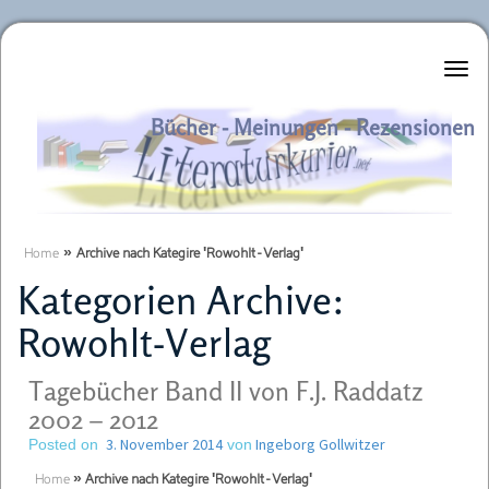
Literaturkurier.net
Bücher - Meinungen - Rezensionen
Home
»
Archive nach Kategire 'Rowohlt-Verlag'
Kategorien Archive:
Rowohlt-Verlag
Tagebücher Band II von F.J. Raddatz
2002 – 2012
3. November 2014
Ingeborg Gollwitzer
Posted on
von
Home
»
Archive nach Kategire 'Rowohlt-Verlag'