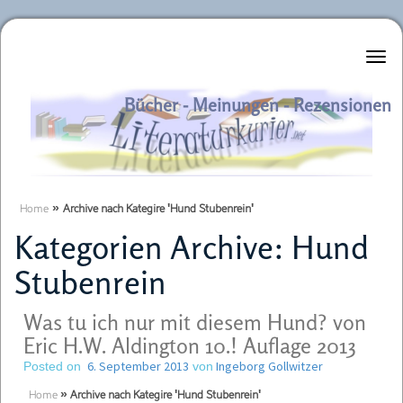
Literaturkurier.net
Bücher - Meinungen - Rezensionen
Home
»
Archive nach Kategire 'Hund Stubenrein'
Kategorien Archive:
Hund
Stubenrein
Was tu ich nur mit diesem Hund? von
Eric H.W. Aldington 10.! Auflage 2013
6. September 2013
Ingeborg Gollwitzer
Posted on
von
Home
»
Archive nach Kategire 'Hund Stubenrein'