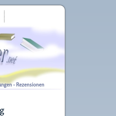
ungen - Rezensionen
g