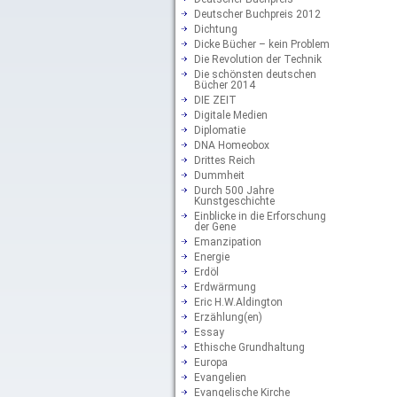
Deutscher Buchpreis 2012
Dichtung
Dicke Bücher – kein Problem
Die Revolution der Technik
Die schönsten deutschen
Bücher 2014
DIE ZEIT
Digitale Medien
Diplomatie
DNA Homeobox
Drittes Reich
Dummheit
Durch 500 Jahre
Kunstgeschichte
Einblicke in die Erforschung
der Gene
Emanzipation
Energie
Erdöl
Erdwärmung
Eric H.W.Aldington
Erzählung(en)
Essay
Ethische Grundhaltung
Europa
Evangelien
Evangelische Kirche