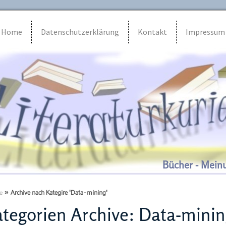
Home
Datenschutzerklärung
Kontakt
Impressum
Bücher - Mein
e
»
Archive nach Kategire 'Data-mining'
tegorien Archive:
Data-minin