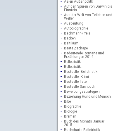
Asien Außsnpolitk
Auf den Spuren von Darwin bis
Einstein
Aus der Welt von Teilchen und
Wellen
Ausbeutung
Autobiographie
Bachmann-Preis
Backen
Baltikum
Beate Zschäpe
Bedeutende Romane und
Erzählungen 2014
Belletristik
Belletristik!
Bestseller Belletristik
Bestseller Krimi
Bestsellerliste
BestsellerSachbuch
Bewerbungsstrategien
Beziehung Hund und Mensch
Bibel
Biographie
Biologie
Bremen
Buch des Monats Januar
2015
Buchcharts-Belletristik