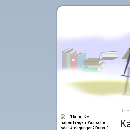
Literaturkurier.net
Hom
"Hallo,
Sie
Ka
haben Fragen, Wünsche
oder Anregungen? Darauf