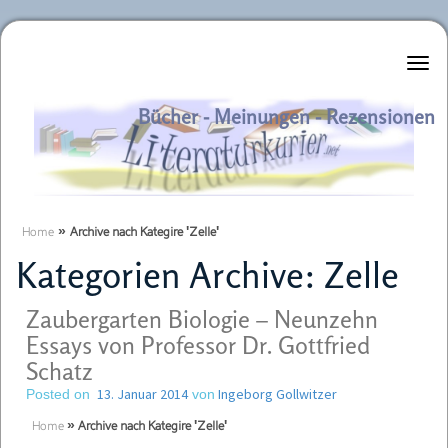
Literaturkurier.net
Bücher - Meinungen - Rezensionen
Home
»
Archive nach Kategire 'Zelle'
Kategorien Archive:
Zelle
Zaubergarten Biologie – Neunzehn
Essays von Professor Dr. Gottfried
Schatz
13. Januar 2014
Ingeborg Gollwitzer
Posted on
von
Home
»
Archive nach Kategire 'Zelle'