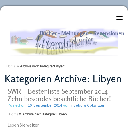
Literaturkurier.net
Bücher - Meinungen - Rezensionen
Home
»
Archive nach Kategire 'Libyen'
Kategorien Archive:
Libyen
SWR – Bestenliste September 2014
Zehn besondes beachtliche Bücher!
20. September 2014
Ingeborg Gollwitzer
Posted on
von
Home
»
Archive nach Kategire 'Libyen'
Lesen Sie weiter