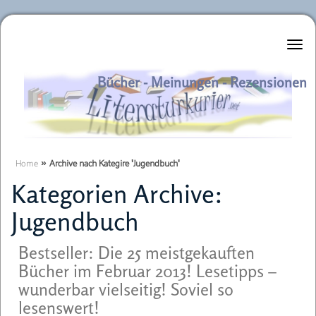
Literaturkurier.net
Bücher - Meinungen - Rezensionen
Home
»
Archive nach Kategire 'Jugendbuch'
Kategorien Archive:
Jugendbuch
Bestseller: Die 25 meistgekauften
Bücher im Februar 2013! Lesetipps –
wunderbar vielseitig! Soviel so
lesenswert!