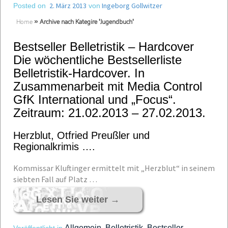
2. März 2013
Ingeborg Gollwitzer
Posted on
von
Home
»
Archive nach Kategire 'Jugendbuch'
Bestseller Belletristik – Hardcover
Die wöchentliche Bestsellerliste
Belletristik-Hardcover. In
Zusammenarbeit mit Media Control
GfK International und „Focus“.
Zeitraum: 21.02.2013 – 27.02.2013.
Herzblut, Otfried Preußler und
Regionalkrimis ….
Kommissar Kluftinger ermittelt mit „Herzblut“ in seinem
siebten Fall auf Platz …
Lesen Sie weiter
→
Allgemein
Belletristik
Bestseller