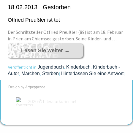
18.02.2013 Gestorben
Otfried Preußler ist tot
Der Schriftsteller Otfried Preußler (89) ist am 18. Februar
in Prien am Chiemsee gestorben. Seine Kinder- und …
Lesen Sie weiter
→
Jugendbuch
Kinderbuch
Kinderbuch -
Veröffentlicht in
,
,
Autor
Märchen
Sterben
Hinterlassen Sie eine Antwort
,
,
|
|
Design by Artpepper.de
2026 © Literaturkurier.net