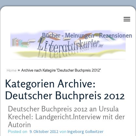
Literaturkurier.net
Bücher - Meinungen - Rezensionen
Home
»
Archive nach Kategire 'Deutscher Buchpreis 2012'
Kategorien Archive:
Deutscher Buchpreis 2012
Deutscher Buchpreis 2012 an Ursula
Krechel: Landgericht.
Interview mit der
Autorin
9. Oktober 2012
Ingeborg Gollwitzer
Posted on
von