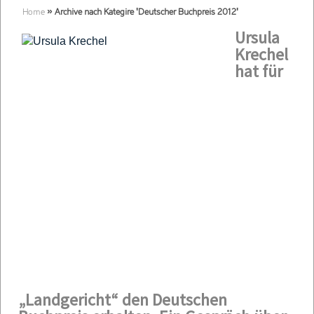
Home
»
Archive nach Kategire 'Deutscher Buchpreis 2012'
Ursula
Krechel
hat für
„Landgericht“ den Deutschen