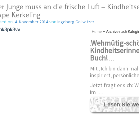
r Junge muss an die frische Luft – Kindheit
pe Kerkeling
4. November 2014
Ingeborg Gollwitzer
ted on
von
Home
»
Archive nach Kategi
Wehmütig-sch
.
Kindheitserinne
Buch!
…
Mit ‚Ich bin dann mal
inspiriert, persönlic
Jetzt fragt er sich: 
im …
Lesen Sie we