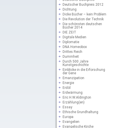
Deutscher Buchpreis 2012
Dichtung
Dicke Bücher – kein Problem
Die Revolution der Technik
Die schönsten deutschen
Bücher 2014
DIE ZEIT
Digitale Medien
Diplomatie
DNA Homeobox
Drittes Reich
Dummheit
Durch 500 Jahre
Kunstgeschichte
Einblicke in die Erforschung
der Gene
Emanzipation
Energie
Erdöl
Erdwärmung
Eric H.W.Aldington
Erzählung(en)
Essay
Ethische Grundhaltung
Europa
Evangelien
Evangelische Kirche