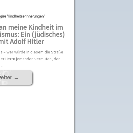
gire 'Kindheitserinnerungen'
an meine Kindheit im
ismus: Ein (jüdisches)
mit Adolf Hitler
s – wer würde in diesem die Straße
er Herrn jemanden vermuten, der
 …
eiter
→