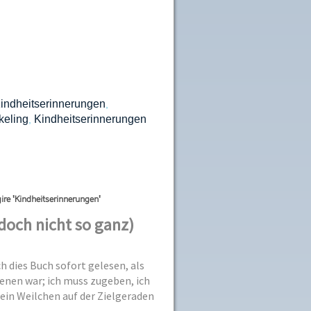
indheitserinnerungen
,
eling
Kindheitserinnerungen
,
ire 'Kindheitserinnerungen'
(doch nicht so ganz)
h dies Buch sofort gelesen, als
ienen war; ich muss zugeben, ich
 ein Weilchen auf der Zielgeraden