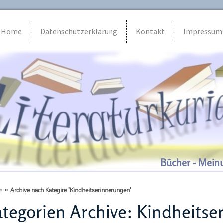
Home
Datenschutzerklärung
Kontakt
Impressum
Bücher - Mein
e
»
Archive nach Kategire 'Kindheitserinnerungen'
tegorien Archive:
Kindheitse