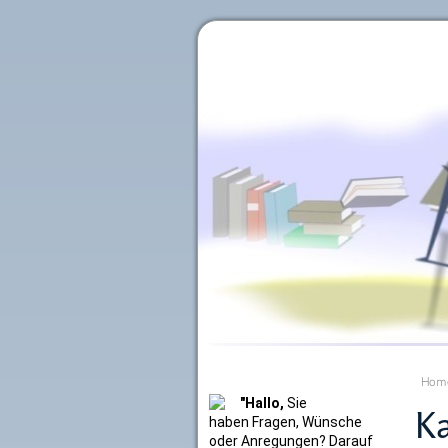
Literaturkurier.net
Hom
"Hallo,
Sie
Ka
haben Fragen, Wünsche
oder Anregungen? Darauf