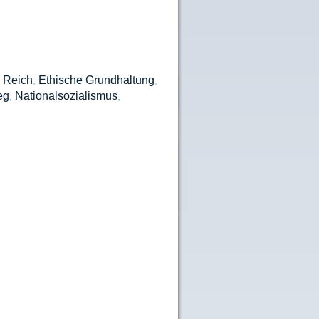
s Reich
Ethische Grundhaltung
,
,
eg
Nationalsozialismus
,
,