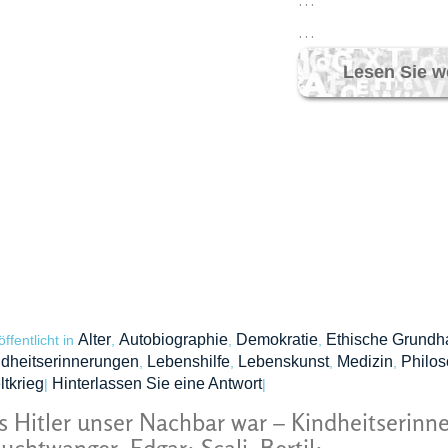
…
…
Lesen Sie w
Alter
Autobiographie
Demokratie
Ethische Grundh
öffentlicht in
,
,
,
dheitserinnerungen
Lebenshilfe
Lebenskunst
Medizin
Philos
,
,
,
,
tkrieg
Hinterlassen Sie eine Antwort
|
|
s Hitler unser Nachbar war – Kindheitserinn