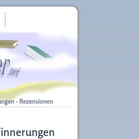
ungen - Rezensionen
rinnerungen