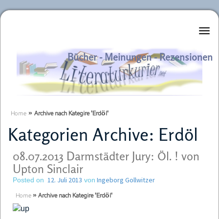
Literaturkurier.net
Bücher - Meinungen - Rezensionen
Home
»
Archive nach Kategire 'Erdöl'
Kategorien Archive:
Erdöl
08.07.2013 Darmstädter Jury: Öl. ! von
Upton Sinclair
12. Juli 2013
Ingeborg Gollwitzer
Posted on
von
Home
»
Archive nach Kategire 'Erdöl'