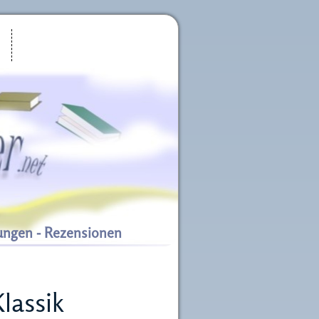
ungen - Rezensionen
lassik