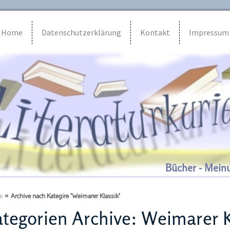
Home
Datenschutzerklärung
Kontakt
Impressum
Bücher - Mein
e
»
Archive nach Kategire 'Weimarer Klassik'
tegorien Archive:
Weimarer K