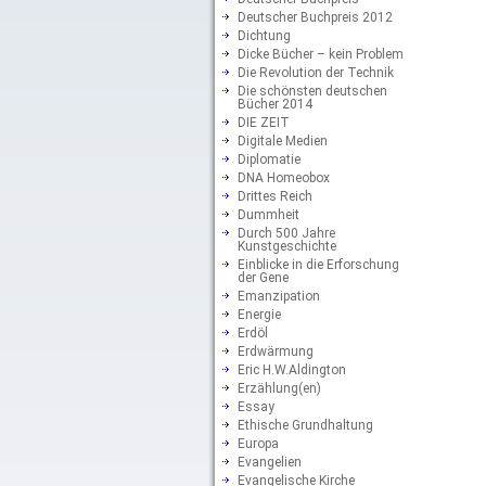
Deutscher Buchpreis 2012
Dichtung
Dicke Bücher – kein Problem
Die Revolution der Technik
Die schönsten deutschen
Bücher 2014
DIE ZEIT
Digitale Medien
Diplomatie
DNA Homeobox
Drittes Reich
Dummheit
Durch 500 Jahre
Kunstgeschichte
Einblicke in die Erforschung
der Gene
Emanzipation
Energie
Erdöl
Erdwärmung
Eric H.W.Aldington
Erzählung(en)
Essay
Ethische Grundhaltung
Europa
Evangelien
Evangelische Kirche