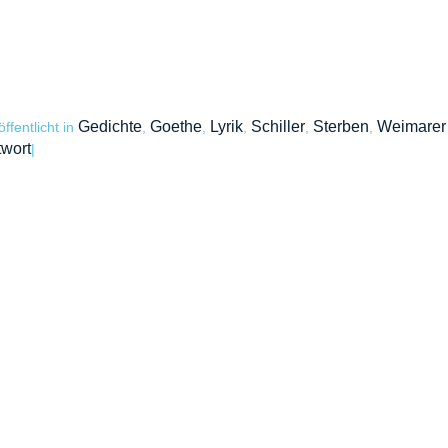
Gedichte
Goethe
Lyrik
Schiller
Sterben
Weimarer 
öffentlicht in
,
,
,
,
,
wort
|