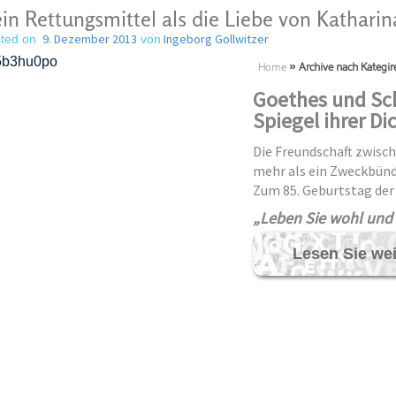
in Rettungsmittel als die Liebe von Katha
9. Dezember 2013
Ingeborg Gollwitzer
ted on
von
Home
»
Archive nach Kategir
Goethes und Sch
Spiegel ihrer D
Die Freundschaft zwisch
mehr als ein Zweckbünd
Zum 85. Geburtstag der
„Leben Sie wohl und 
Lesen Sie we