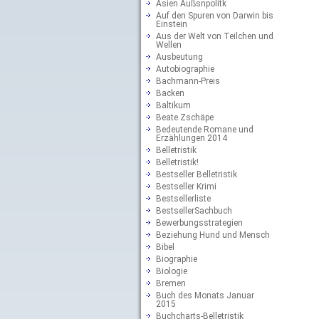
Asien Außsnpolitk
Auf den Spuren von Darwin bis
Einstein
Aus der Welt von Teilchen und
Wellen
Ausbeutung
Autobiographie
Bachmann-Preis
Backen
Baltikum
Beate Zschäpe
Bedeutende Romane und
Erzählungen 2014
Belletristik
Belletristik!
Bestseller Belletristik
Bestseller Krimi
Bestsellerliste
BestsellerSachbuch
Bewerbungsstrategien
Beziehung Hund und Mensch
Bibel
Biographie
Biologie
Bremen
Buch des Monats Januar
2015
Buchcharts-Belletristik