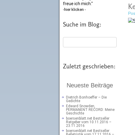
freue ich mich."
Ke
-hier klicken -
Pos
Suche im Blog:
Zuletzt geschrieben:
Neueste Beiträge
Dietrich Bonhoeffer – Die
Gedichte
Edward Snowden,
PERMANENT RECORD: Meine
Geschichte
boersenblatt.net Bestseller
Ratgeber vom 10.11.2016 –
23.11.2016
boersenblatt.net Bestseller
Belletristik vom 17.11.2016 –