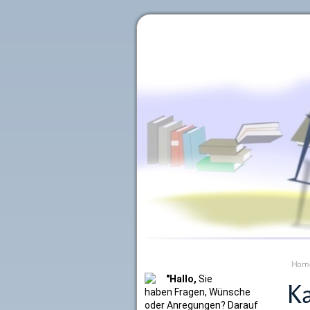
Literaturkurier.net
Hom
"Hallo,
Sie
Ka
haben Fragen, Wünsche
oder Anregungen? Darauf