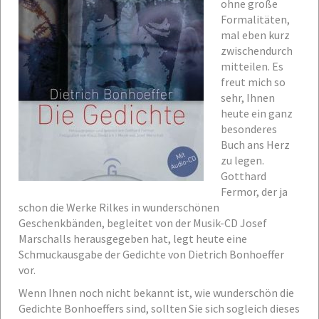
ohne große
Formalitäten,
mal eben kurz
zwischendurch
mitteilen. Es
freut mich so
sehr, Ihnen
heute ein ganz
besonderes
Buch ans Herz
zu legen.
Gotthard
Fermor, der ja
schon die Werke Rilkes in wunderschönen
Geschenkbänden, begleitet von der Musik-CD Josef
Marschalls herausgegeben hat, legt heute eine
Schmuckausgabe der Gedichte von Dietrich Bonhoeffer
vor.
Wenn Ihnen noch nicht bekannt ist, wie wunderschön die
Gedichte Bonhoeffers sind, sollten Sie sich sogleich dieses