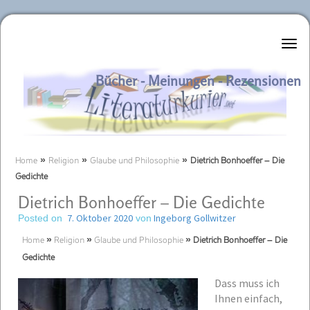
Literaturkurier.net
Bücher - Meinungen - Rezensionen
Home
»
Religion
»
Glaube und Philosophie
»
Dietrich Bonhoeffer – Die
Gedichte
Dietrich Bonhoeffer – Die Gedichte
7. Oktober 2020
Ingeborg Gollwitzer
Posted on
von
Home
»
Religion
»
Glaube und Philosophie
»
Dietrich Bonhoeffer – Die
Gedichte
Dass muss ich
Ihnen einfach,