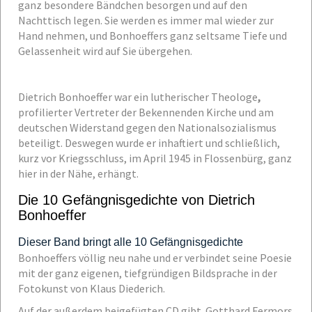
ganz besondere Bändchen besorgen und auf den
Nachttisch legen. Sie werden es immer mal wieder zur
Hand nehmen, und Bonhoeffers ganz seltsame Tiefe und
Gelassenheit wird auf Sie übergehen.
Dietrich Bonhoeffer war ein lutherischer Theologe
,
profilierter Vertreter der Bekennenden Kirche und am
deutschen Widerstand gegen den Nationalsozialismus
beteiligt. Deswegen wurde er inhaftiert und schließlich,
kurz vor Kriegsschluss, im April 1945 in Flossenbürg, ganz
hier in der Nähe, erhängt.
Die 10 Gefängnisgedichte von Dietrich
Bonhoeffer
Dieser Band bringt alle 10 Gefängnisgedichte
Bonhoeffers völlig neu nahe und er verbindet seine Poesie
mit der ganz eigenen, tiefgründigen Bildsprache in der
Fotokunst von Klaus Diederich.
Auf der außerdem beigefügten CD gibt Gotthard Fermors